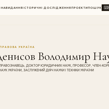
🇺
ВНА
ВИДАННЯ
ІСТОРИЧНІ ДОСЛІДЖЕННЯ
ПРОЕКТИ
ПОШУК
ПРАВОВА УКРАЇНА
Денисов Володимир На
ПРАВОЗНАВЕЦЬ, ДОКТОР ЮРИДИЧНИХ НАУК, ПРОФЕСОР, ЧЛЕН-КОР
НАУК УКРАЇНИ, ЗАСЛУЖЕНИЙ ДІЯЧ НАУКИ І ТЕХНІКИ УКРАЇНИ