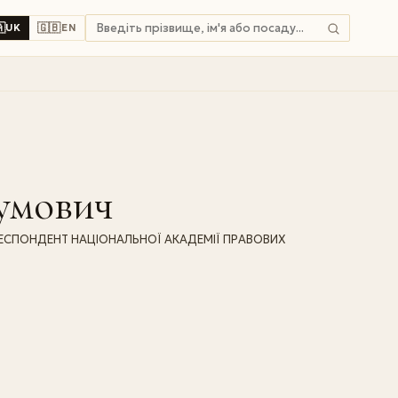

🇬🇧
UK
EN
умович
ЕСПОНДЕНТ НАЦІОНАЛЬНОЇ АКАДЕМІЇ ПРАВОВИХ