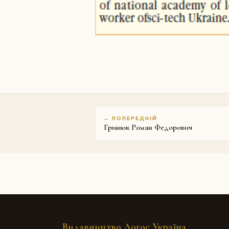
← ПОПЕРЕДНІЙ
Гринюк Роман Федорович
Видавництво Логос Україна