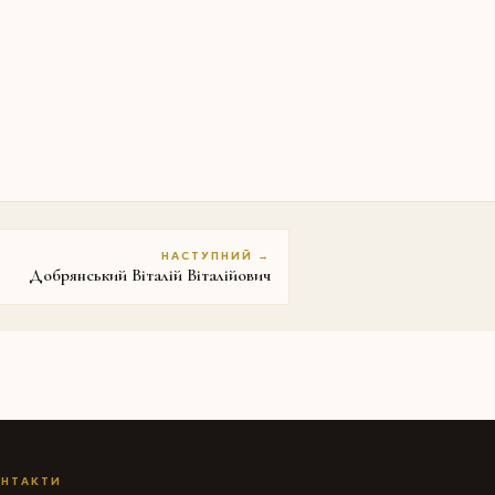
НАСТУПНИЙ →
Добрянський Віталій Віталійович
НТАКТИ