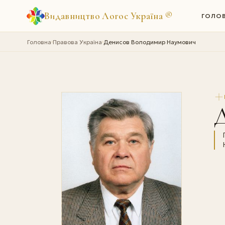
Видавництво Логос Україна
®
ГОЛО
Головна
Правова Україна
Денисов Володимир Наумович
›
›