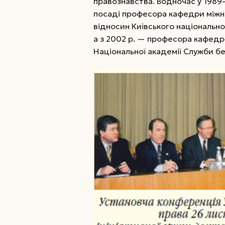
правознавства. Водночас у 198
посаді професора кафедри міжн
відносин Київського національно
а з 2002 р. — професора кафедр
Національної академії Служби бе