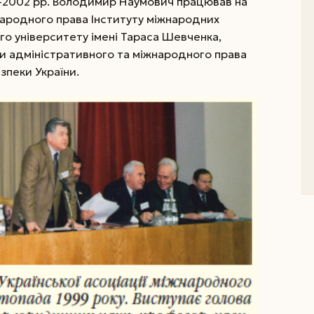
9–2002 рр. Володимир Наумович працював на
ародного права Інституту міжнародних
го університету імені Тараса Шевченка,
и адміністративного та міжнародного права
зпеки України.