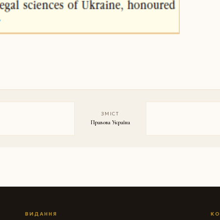
ЗМІСТ
Правова Україна
ВИДАННЯ
КО