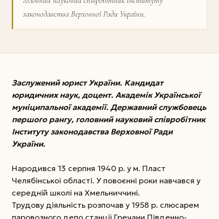
головний науковий співробітник Інституту
законодавства Верховної Ради України.
Заслужений юрист України. Кандидат
юридичних наук, доцент. Академік Української
муніципальної академії. Державний службовець
першого рангу, головний науковий співробітник
Інституту законодавства Верховної Ради
України.
Народився 13 серпня 1940 р. у м. Пласт
Челябінської області. У повоєнні роки навчався у
середній школі на Хмельниччині.
Трудову діяльність розпочав у 1958 р. слюсарем
паровозного депо станції Гречани Південно-