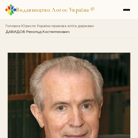
Видавництво Логос Україна
®
Головна
Юристи України правова еліта держави
›
›
ДАВИДОВ Ренольд Костянтинович