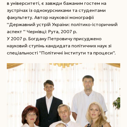
в університеті, є завжди бажаним гостем на
зустрічах із однокурсниками та студентами
факультету. Автор наукової монографії
''Державний устрій України: політико-історичний
аспект '' Чернівці: Рута, 2007 р.
У 2007 р. Богдану Петровичу присуджено
науковий ступінь кандидата політичних наук зі
спеціальності ''Політичні інститути та процеси''.