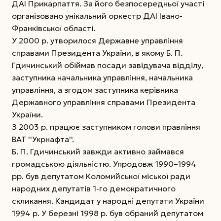
ДАІ Прикарпаття. За його безпосередньої участі
організовано унікальний оркестр ДАІ Івано-
Франківської області.
У 2000 р. утворилося Державне управління
справами Президента України, в якому Б. П.
Гдичинський обіймав посади завідувача відділу,
заступника начальника управління, начальника
управління, а згодом заступника керівника
Державного управління справами Президента
України.
З 2003 р. працює заступником голови правління
ВАТ ''Укрнафта''.
Б. П. Гдичинський завжди активно займався
громадською діяльністю. Упродовж 1990–1994
рр. був депутатом Коломийської міської ради
народних депутатів 1-го демократичного
скликання. Кандидат у народні депутати України
1994 р. У березні 1998 р. був обраний депутатом