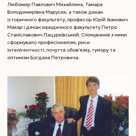
Любомир Павлович Михайлина, Тамара
Володимирівна Марусик, а також декан
історичного факультету, професор Юрій Іванович
Макар і декан юридичного факультету Петро
Станіславович Пацурківський. Спілкування з ними
cформувало професіоналізм, риси
інтелігентності, почуття обов'язку, гумору та
оптимізм Богдана Петровича.