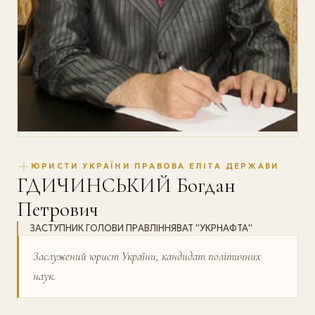
ЮРИСТИ УКРАЇНИ ПРАВОВА ЕЛІТА ДЕРЖАВИ
ГДИЧИНСЬКИЙ Богдан
Петрович
ЗАСТУПНИК ГОЛОВИ ПРАВЛІННЯВАТ ''УКРНАФТА''
Заслужений юрист України, кандидат політичних
наук.