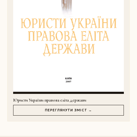
Юристи України правова еліта держави
ПЕРЕГЛЯНУТИ ЗМІСТ →