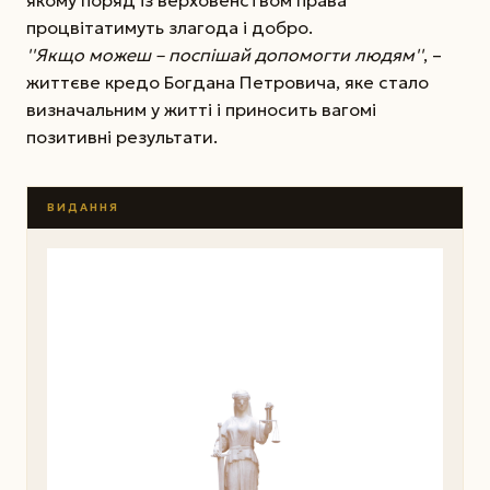
процвітатимуть злагода і добро.
''Якщо можеш – поспішай допомогти людям''
, –
життєве кредо Богдана Петровича, яке стало
визначальним у житті і приносить вагомі
позитивні результати.
ВИДАННЯ