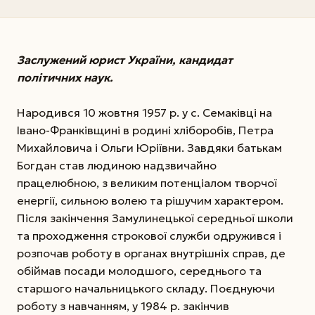
Заслужений юрист України, кандидат
політичних наук.
Народився 10 жовтня 1957 р. у с. Семаківці на
Івано-Франківщині в родині хліборобів, Петра
Михайловича і Ольги Юріївни. Завдяки батькам
Богдан cтав людиною надзвичайно
працелюбною, з великим потенціалом творчої
енергії, сильною волею та рішучим характером.
Після закінчення Замулинецької середньої школи
та проходження строкової служби одружився і
розпочав роботу в органах внутрішніх справ, де
обіймав посади молодшого, середнього та
старшого начальницького складу. Поєднуючи
роботу з навчанням, у 1984 р. закінчив