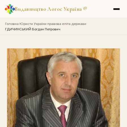
Видавництво Логос Україна
®
Головна
Юристи України правова еліта держави
›
›
ГДИЧИНСЬКИЙ Богдан Петрович