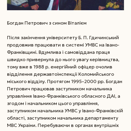
Богдан Петрович з сином Віталієм
Після закінчення університету Б. П. Гдичинський
продовжив працювати в системі УМВС на Івано-
Франківщині. Вдумлива і самовіддана праця
швидко привернула до нього увагу керівництва,
тому вже в 1988 р. енергійний офіцер очолив
відділення державтоінспекції Коломийського
міського відділу. Протягом 1995–2000 рр. Богдан
Петрович працював заступником начальника
управління Івано-Франківського обласного ДАІ, а
згодом і начальником цього управління,
заступником начальника УМВС у Івано-Франківскій
області, заступником начальника департаменту
МВС України. Перебуваючи в органах внутрішніх