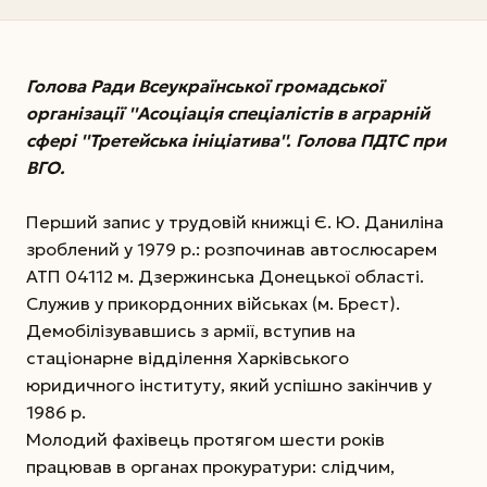
Голова Ради Всеукраїнської громадської
організації ''Асоціація спеціалістів в аграрній
сфері ''Третейська ініціатива''. Голова ПДТС при
ВГО.
Перший запис у трудовій книжці Є. Ю. Даниліна
зроблений у 1979 р.: розпочинав автослюсарем
АТП 04112 м. Дзержинська Донецької області.
Служив у прикордонних військах (м. Брест).
Демобілізувавшись з армії, вступив на
стаціонарне відділення Харківського
юридичного інституту, який успішно закінчив у
1986 р.
Молодий фахівець протягом шести років
працював в органах прокуратури: слідчим,