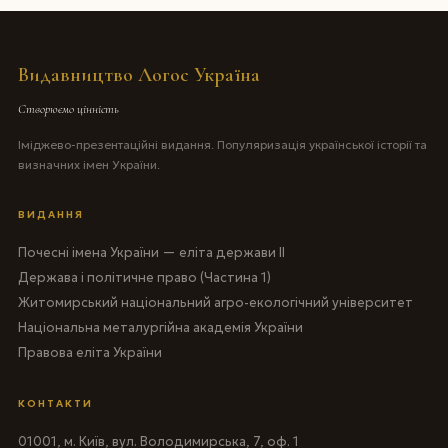
Видавництво Логос Україна
Створюємо цінність
Іміджево-презентаційні видання. Популяризація української історії та
визначних імен України.
ВИДАННЯ
Почесні імена України — еліта держави II
Держава і політичне право (Частина 1)
Житомирський національний агро-екологічний університет
Національна металургійна академія України
Правова еліта України
КОНТАКТИ
01001, м. Київ, вул. Володимирська, 7, оф. 1