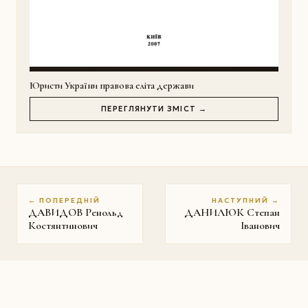
Юристи України правова еліта держави
ПЕРЕГЛЯНУТИ ЗМІСТ →
← ПОПЕРЕДНІЙ
НАСТУПНИЙ →
ДАВИДОВ Ренольд
ДАНИЛЮК Степан
Костянтинович
Іванович