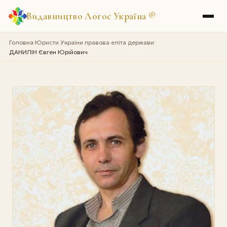
Видавництво Логос Україна
®
Головна
Юристи України правова еліта держави
›
›
ДАНИЛІН Євген Юрійович