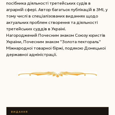
посібника діяльності третейських судів в
аграрній сфері. Автор багатьох публікацій в ЗМІ, у
тому числі в спеціалізованих виданнях щодо
актуальних проблем створення та діяльності
третейських суддів в Україні.
Нагороджений Почесним знаком Союзу юристів
України, Почесним знаком ''Золота пектораль''
Міжнародної товарної біржі, подякою Донецької
державної адміністрації.
ВИДАННЯ