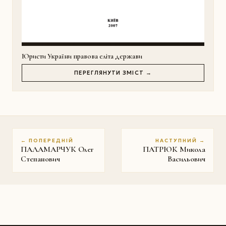
Юристи України правова еліта держави
ПЕРЕГЛЯНУТИ ЗМІСТ →
← ПОПЕРЕДНІЙ
НАСТУПНИЙ →
ПАЛАМАРЧУК Олег
ПАТРЮК Микола
Степанович
Васильович