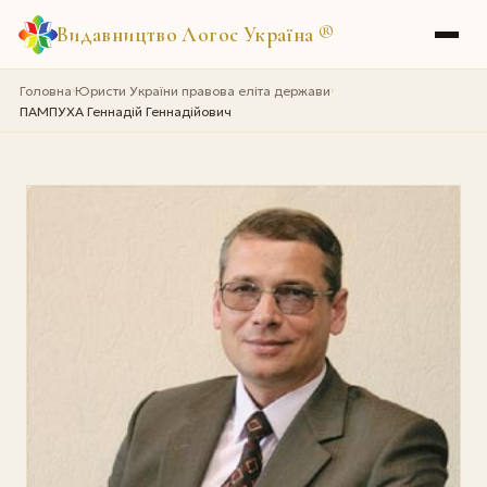
Видавництво Логос Україна
®
Головна
Юристи України правова еліта держави
›
›
ПАМПУХА Геннадій Геннадійович