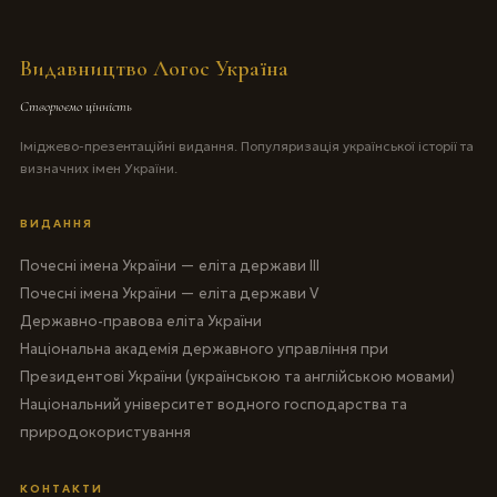
Видавництво Логос Україна
Створюємо цінність
Іміджево-презентаційні видання. Популяризація української історії та
визначних імен України.
ВИДАННЯ
Почесні імена України — еліта держави III
Почесні імена України — еліта держави V
Державно-правова еліта України
Національна академія державного управління при
Президентові України (українською та англійською мовами)
Національний університет водного господарства та
природокористування
КОНТАКТИ