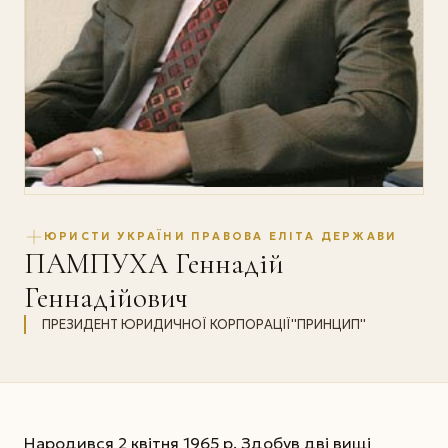
ЮРИСТИ УКРАЇНИ ПРАВОВА ЕЛІТА ДЕРЖАВИ
ПАМПУХА Геннадій
Геннадійович
ПРЕЗИДЕНТ ЮРИДИЧНОЇ КОРПОРАЦІЇ''ПРИНЦИП''
Народився 2 квітня 1965 р. Здобув дві вищі