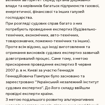
влади та керівників багатьох підприємств газової,
енергетичної, фінансової та інших галузей
господарства.
При розгляді судових справ багато з них
потребують проведення експертиз (будівельно-
технічних, економічних, авто-технічних,
товарознавчих, пожежно-технічних та інших).
Проте всім відомо, що іноді виготовлення та
отримання висновків судових експертиз зазвичай
довготривалий процес. Саме тому, з метою
прискорення проведення експертиз 8 червня
2007 р. в м. Києві за участю Геннадія
Геннадійовича Пампухи було засновано та
зареєстровано ''Український незалежний інститут
судових експертиз''. До його складу ввійшли
провідні експерти країни.
З метою подальшого розвитку альтернативних