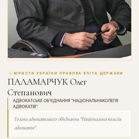
ЮРИСТИ УКРАЇНИ ПРАВОВА ЕЛІТА ДЕРЖАВИ
ПАЛАМАРЧУК Олег
Степанович
АДВОКАТСЬКЕ ОБ'ЄДНАННЯ ''НАЦІОНАЛЬНАКОЛЕГІЯ
АДВОКАТІВ''
Голова адвокатського об'єднання ''Національна колегія
адвокатів''.