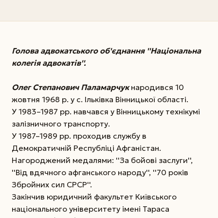
Голова адвокатського об'єднання ''Національна
колегія адвокатів''.
Олег Степанович Паламарчук
народився 10
жовтня 1968 р. у с. Ільківка Вінницької області.
У 1983–1987 рр. навчався у Вінницькому технікумі
залізничного транспорту.
У 1987–1989 рр. проходив службу в
Демократичній Республіці Афганістан.
Нагороджений медалями: ''За бойові заслуги'',
''Від вдячного афганського народу'', ''70 років
Збройних сил СРСР''.
Закінчив юридичний факультет Київського
національного університету імені Тараса