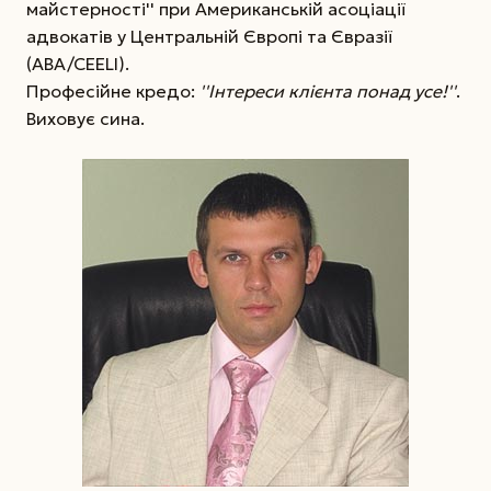
майстерності'' при Американській асоціації
адвокатів у Центральній Європі та Євразії
(ABA/CEELI).
Професійне кредо:
''Інтереси клієнта понад усе!''
.
Виховує сина.