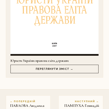
Юристи України правова еліта держави
ПЕРЕГЛЯНУТИ ЗМІСТ →
← ПОПЕРЕДНІЙ
НАСТУПНИЙ →
ПАВЛОВА Людмила
ПАМПУХА Геннадій