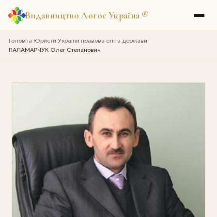
Видавництво Логос Україна
®
Головна
Юристи України правова еліта держави
›
›
ПАЛАМАРЧУК Олег Степанович