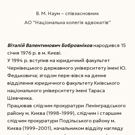
В. М. Наум – співзасновник
АО ''Національна колегія адвокатів''
Віталій Валентинович Бобровніков
народився 15
cічня 1976 р. в м. Києві.
У 1994 р. вступив на юридичний факультет
Чернівецького державного університету імені Ю.
Федьковича; згодом пере-вівся на денне
відділення юридичного факультету Київського
національного університету імені Тараса
Шевченка.
Працював слідчим прокуратури Ленінградського
району м. Києва (1998–1999), слідчим і старшим
слідчим прокуратури Подільського району м.
Києва (1999–2001), начальником відділу нагляду