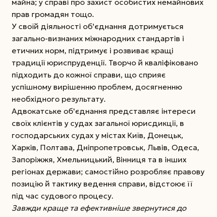
майна; у справі про захист особистих немайнових
прав громадян тощо.
У своїй діяльності об'єднання дотримується
загально-визнаних міжнародних стандартів і
етичних норм, підтримує і розвиває кращі
традиції юриспруденції. Творчо й кваліфіковано
підходить до кожної справи, що сприяє
успішному вирішенню проблем, досягненню
необхідного результату.
Адвокатське об'єднання представляє інтереси
своїх клієнтів у судах загальної юрисдикції, в
господарських судах у містах Київ, Донецьк,
Харків, Полтава, Дніпропетровськ, Львів, Одеса,
Запоріжжя, Хмельницький, Вінниця та в інших
регіонах держави; самостійно розробляє правову
позицію й тактику ведення справи, відстоює її
під час судового процесу.
Завжди краще та ефективніше звернутися до