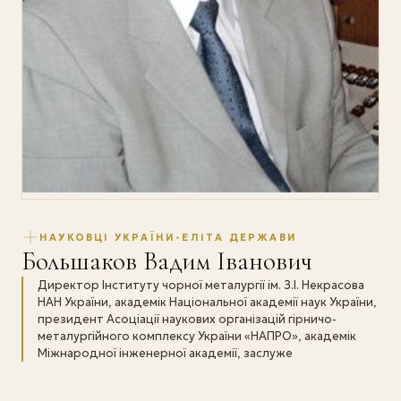
НАУКОВЦІ УКРАЇНИ-ЕЛІТА ДЕРЖАВИ
Большаков Вадим Iванович
Директор Інституту чорної металургії ім. З.І. Некрасова
НАН України, академік Національної академії наук України,
президент Асоціації наукових організацій гірничо-
металургійного комплексу України «НАПРО», академік
Міжнародної інженерної академії, заслуже