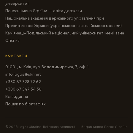
університет
Почесні імена України — еліта держави
Національна академія державного управління при
Президентові України (українською та англійською мовами)
Кам'янець-Подільський національний університет імені Івана
Огієнка
КОНТАКТИ
01001, м. Київ, вул. Володимирська, 7, оф. 1
info.logos@ukr.net
+380 67 328 72 62
+380 67 547 34 36
Всі видання
Пошук по біографіях
© 2026 Logos Ukraine. Всі права захищені.
Видавництво Логос Україна