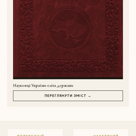
Науковці України-еліта держави
ПЕРЕГЛЯНУТИ ЗМІСТ →