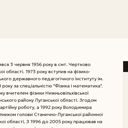
ся 3 червня 1956 року в смт. Чертково
ї області. 1973 року вступив на фізико-
кого державного педагогічного інституту ім.
8 року за спеціальністю "Фізика і математика".
ку вчителем фізики Нижньовільхівської
ського району Луганської області. Згодом
артійну роботу, а 1992 року Володимира
пником голови Станично-Луганської районної
кої області. З 1996 до 2005 року працював на