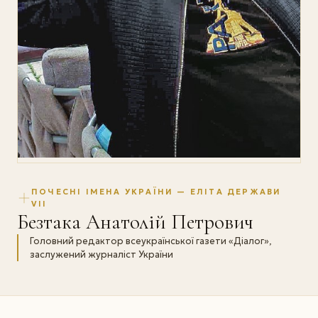
ПОЧЕСНІ ІМЕНА УКРАЇНИ — ЕЛІТА ДЕРЖАВИ
VII
Безтака Анатолій Петрович
Головний редактор всеукраїнської газети «Діалог»,
заслужений журналіст України