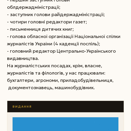
облдержадміністрації;
- заступник голови райдержадміністрації;
- чотири головні редактори газет;
- письменниця дитячих книг;
- голова обласної організації Національної спілки
журналістів України (4 каденції поспіль);
- головний редактор Центрально-Українського
видавництва.
На журналістських посадах, крім, власне,
журналістів та філологів, у нас працювали:
бухгалтери, агрономи, приладобудівельниця,
документознавець, машинобудівник.
ВИДАННЯ