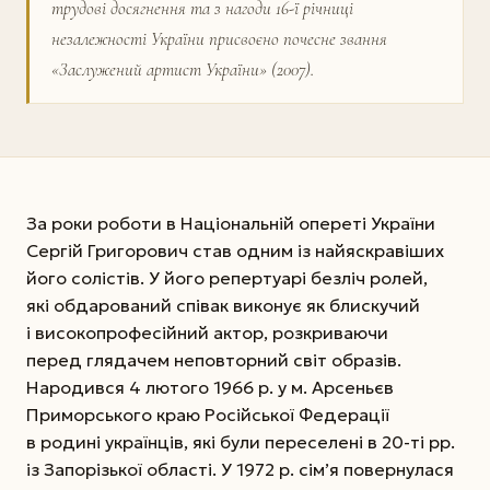
трудові досягнення та з нагоди 16-ї річниці
незалежності України присвоєно почесне звання
«Заслужений артист України» (2007).
За роки роботи в Національній опереті України
Сергій Григорович став одним із найяскравіших
його солістів. У його репертуарі безліч ролей,
які обдарований співак виконує як блискучий
і високопрофесійний актор, розкриваючи
перед глядачем неповторний світ образів.
Народився 4 лютого 1966 р. у м. Арсеньєв
Приморського краю Російської Федерації
в родині українців, які були переселені в 20-ті рр.
із Запорізької області. У 1972 р. сім’я повернулася