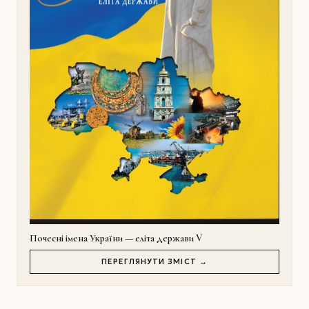
Почесні імена України — еліта держави V
ПЕРЕГЛЯНУТИ ЗМІСТ →