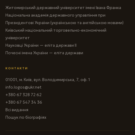
Житомирський державний університет імені Івана Франка
Національна академія державного управління при
Президентові України (українською та англійською мовами)
Київський національний торговельно-економічний
університет
Науковці України — еліта держави II
Почесні імена України — еліта держави
КОНТАКТИ
01001, м. Київ, вул. Володимирська, 7, оф. 1
info.logos@ukr.net
+380 67 328 72 62
+380 67 547 34 36
Всі видання
Пошук по біографіях