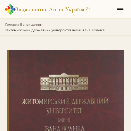
Видавництво Логос Україна
®
Головна
Всі видання
›
›
Житомирський державний університет імені Івана Франка