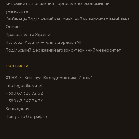
Київський національний торговельно-економічний
університет
Кам'янець-Подільський національний університет імені Івана
Огієнка
Правова еліта України
Науковці України — еліта держави VII
Подільський державний аграрно-технічний університет
КОНТАКТИ
01001, м. Київ, вул. Володимирська, 7, оф. 1
info.logos@ukr.net
+380 67 328 72 62
+380 67 547 34 36
Всі видання
Пошук по біографіях