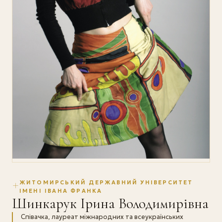
ЖИТОМИРСЬКИЙ ДЕРЖАВНИЙ УНІВЕРСИТЕТ
ІМЕНІ ІВАНА ФРАНКА
Шинкарук Ірина Володимирівна
Співачка, лауреат міжнародних та всеукраїнських