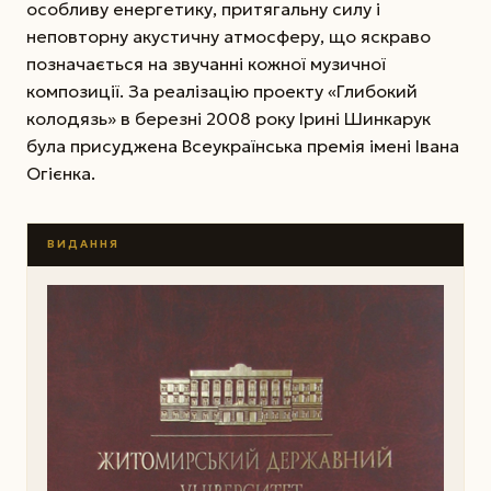
особливу енергетику, притягальну силу і
неповторну акустичну атмосферу, що яскраво
позначається на звучанні кожної музичної
композиції. За реалізацію проекту «Глибокий
колодязь» в березні 2008 року Ірині Шинкарук
була присуджена Всеукраїнська премія імені Івана
Огієнка.
ВИДАННЯ