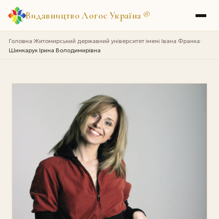
Видавництво Логос Україна
®
Головна
Житомирський державний університет імені Івана Франка
›
›
Шинкарук Ірина Володимирівна