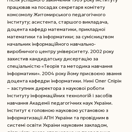
працював на посадах секретаря комітету
комсомолу Житомирського педагогічного
інституту; асистента, старшого викладача,
доцента кафедр математики, прикладної
математики та інформатики; за сумісництвом
начальник інформаційного навчально-
виробничого центру університету. 2002 року
захистив кандидатську дисертацію за
спеціальністю «Теорія та методика навчання
інформатики». 2004 року йому присвоєно звання
доцента кафедри інформатики. Нині Олег Спірін
– заступник директора з наукової роботи
Інституту інформаційних технологій і засобів
навчання Академії педагогічних наук України.
Інститут є головною науковою установою з
інформатизації АПН України та провідним в
системі освіти України науковим закладом,