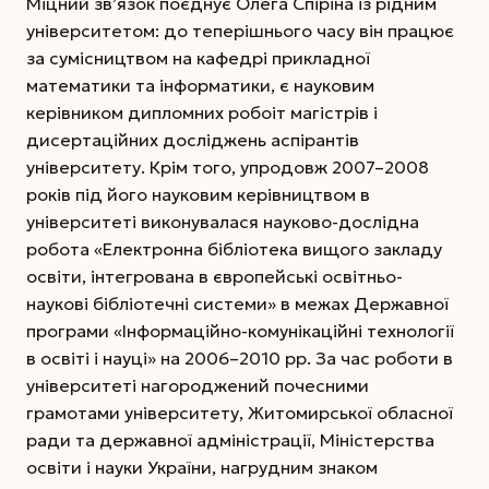
Міцний зв’язок поєднує Олега Спіріна із рідним
університетом: до теперішнього часу він працює
за сумісництвом на кафедрі прикладної
математики та інформатики, є науковим
керівником дипломних робоіт магістрів і
дисертаційних досліджень аспірантів
університету. Крім того, упродовж 2007–2008
років під його науковим керівництвом в
університеті виконувалася науково-дослідна
робота «Електронна бібліотека вищого закладу
освіти, інтегрована в європейські освітньо-
наукові бібліотечні системи» в межах Державної
програми «Інформаційно-комунікаційні технології
в освіті і науці» на 2006–2010 рр. За час роботи в
університеті нагороджений почесними
грамотами університету, Житомирської обласної
ради та державної адміністрації, Міністерства
освіти і науки України, нагрудним знаком