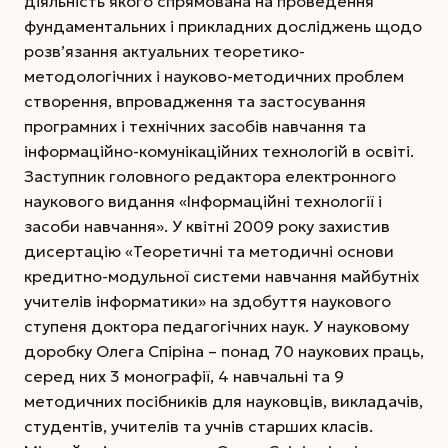
діяльність якого спрямована на проведення
фундаментальних і прикладних досліджень щодо
розв’язання актуальних теоретико-
методологічних і науково-методичних проблем
створення, впровадження та застосування
програмних і технічних засобів навчання та
інформаційно-комунікаційних технологій в освіті.
Заступник головного редактора
електронного
наукового видання «Інформаційні технології і
засоби навчання». У квітні 2009 року захистив
дисертацію «Теоретичні та методичні основи
кредитно-модульної системи навчання майбутніх
учителів інформатики» на здобуття наукового
ступеня доктора педагогічних наук. У науковому
доробку Олега Спіріна – понад 70 наукових праць,
серед них 3 монографії, 4 навчальні та 9
методичних посібників для науковців, викладачів,
студентів, учителів та учнів старших класів.