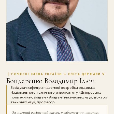
ПОЧЕСНІ ІМЕНА УКРАЇНИ — ЕЛІТА ДЕРЖАВИ V
Бондаренко Володимир Ілліч
Завідувач кафедри підземної розробки родовищ
Національного технічного університету «Дніпровська
політехніка», академік Академії інженерних наук, доктор
технічних наук, професор
За значний особистий внесок у забезпечення високого