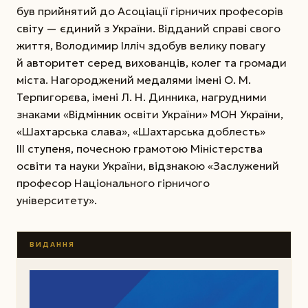
був прийнятий до Асоціації гірничих професорів
cвіту — єдиний з України. Відданий справі свого
життя, Володимир Ілліч здобув велику повагу
й авторитет серед вихованців, колег та громади
міста. Нагороджений медалями імені О. М.
Терпигорєва, імені Л. Н. Динника, нагрудними
знаками «Відмінник освіти України» МОН України,
«Шахтарська слава», «Шахтарська доблесть»
ІІІ ступеня, почесною грамотою Міністерства
освіти та науки України, відзнакою «Заслужений
професор Національного гірничого
університету».
ВИДАННЯ