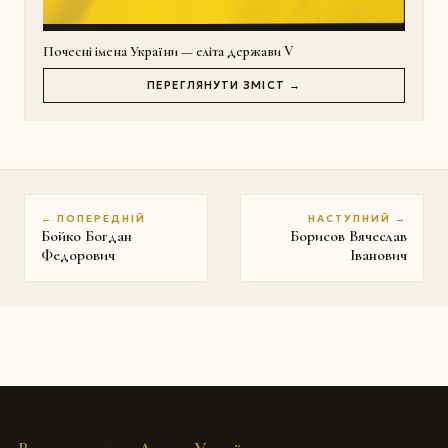
Почесні імена України — еліта держави V
ПЕРЕГЛЯНУТИ ЗМІСТ →
← ПОПЕРЕДНІЙ
НАСТУПНИЙ →
Бойко Богдан
Борисов Вячеслав
Федорович
Іванович