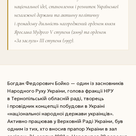
національної ідеї, становлення і розвиток Української
незалежної держави та активну політичну
і громадську діяльність нагороджений орденом князя
Ярослава Мудрого V ступеня (2009) та орденом
«За заслуги» ІІІ ступеня (1997).
Богдан Федорович Бойко — один із засновників
Народного Руху України, голова фракції НРУ
в Тернопільській обласній раді, творець
і провідник концепції побудови в Україні
«національної народної держави українців».
Активно працював у Верховній Раді України, був
одним із тих, хто вносив прапор України в зал