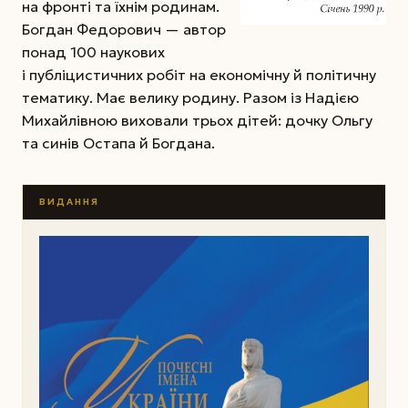
на фронті та їхнім родинам.
Богдан Федорович — автор
понад 100 наукових
і публіцистичних робіт на економічну й політичну
тематику. Має велику родину. Разом із Надією
Михайлівною виховали трьох дітей: дочку Ольгу
та синів Остапа й Богдана.
ВИДАННЯ