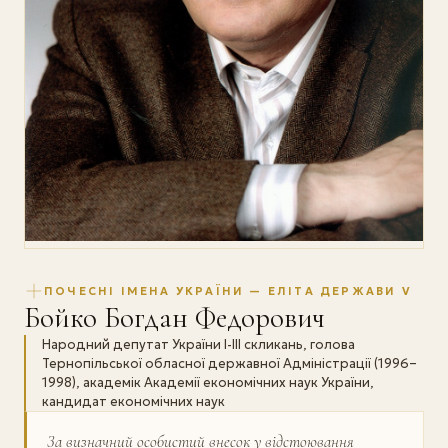
ПОЧЕСНІ ІМЕНА УКРАЇНИ — ЕЛІТА ДЕРЖАВИ V
Бойко Богдан Федорович
Народний депутат України І-ІІІ скликань, голова
Тернопільської обласної державної Адміністрації (1996–
1998), академік Академії економічних наук України,
кандидат економічних наук
За визначний особистий внесок у відстоювання