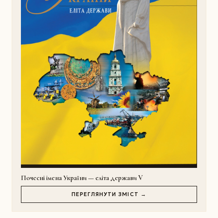
Почесні імена України — еліта держави V
ПЕРЕГЛЯНУТИ ЗМІСТ →