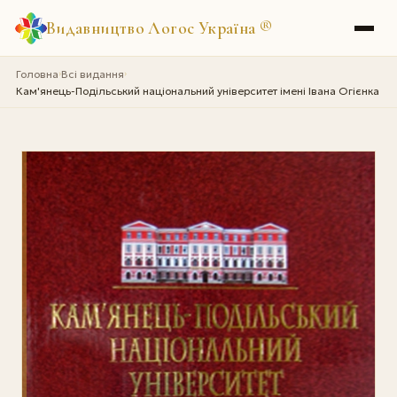
Видавництво Логос Україна
®
Головна
Всі видання
›
›
Кам'янець-Подільський національний університет імені Івана Огієнка