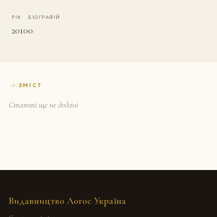
РІК
БІОГРАФІЙ
2010
0
ЗМІСТ
Статті ще не додані
Видавництво Логос Україна