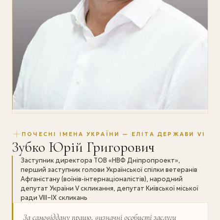
ПОЧЕСНІ ІМЕНА УКРАЇНИ — ЕЛІТА ДЕРЖАВИ VI
Зубко Юрій Григорович
Заступник директора ТОВ «НВФ Дніпропроект»,
перший заступник голови Української спілки ветеранів
Афганістану (воїнів-інтернаціоналістів), народний
депутат України V скликання, депутат Київської міської
ради VIII–IX скликань
За самовіддану працю, визначні особисті заслуги