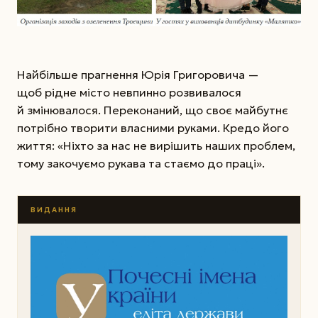
Найбільше прагнення Юрія Григоровича —
щоб рідне місто невпинно розвивалося
й змінювалося. Переконаний, що своє майбутнє
потрібно творити власними руками. Кредо його
життя: «Ніхто за нас не вирішить наших проблем,
тому закочуємо рукава та стаємо до праці».
ВИДАННЯ