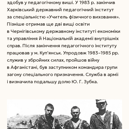
здобув у педагогічному виші. У 1983 р. закінчив
Харківський державний педагогічний інститут
за спеціальністю «Учитель фізичного виховання».
Пізніше отримав ще дві вищі освіти
в Чернігівському державному інституті економіки
та управління й Національній академії внутрішніх
справ. Після закінчення педагогічного інституту
працював у м. Куп’янськ. Упродовж 1983–1985 рр.
служив у збройних силах, пройшов війну
в Афганістані, був заступником командира групи
загону спеціального призначення. Служба в армії
і визначила подальшу долю Ю. Г. Зубка.