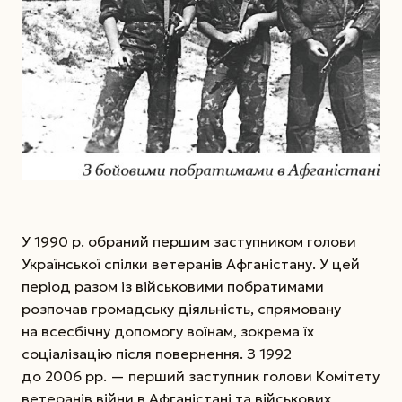
У 1990 р. обраний першим заступником голови
Української спілки ветеранів Афганістану. У цей
період разом із військовими побратимами
розпочав громадську діяльність, спрямовану
на всесбічну допомогу воїнам, зокрема їх
соціалізацію після повернення. З 1992
до 2006 рр. — перший заступник голови Комітету
ветеранів війни в Афганістані та військових