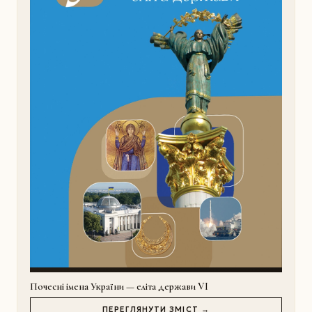
Почесні імена України — еліта держави VI
ПЕРЕГЛЯНУТИ ЗМІСТ →