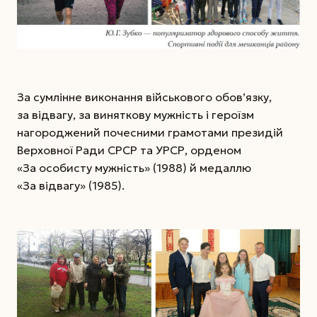
За сумлінне виконання військового обов’язку,
за відвагу, за виняткову мужність і героїзм
нагороджений почесними грамотами президій
Верховної Ради СРСР та УРСР, орденом
«За особисту мужність» (1988) й медаллю
«За відвагу» (1985).