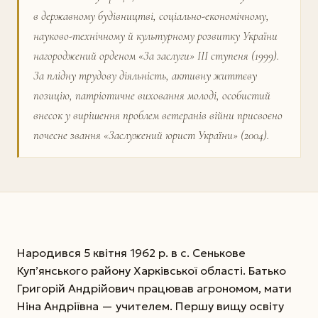
в державному будівництві, соціально-економічному,
науково-технічному й культурному розвитку України
нагороджений орденом «За заслуги» ІІІ ступеня (1999).
За плідну трудову діяльність, активну життєву
позицію, патріотичне виховання молоді, особистий
внесок у вирішення проблем ветеранів війни присвоєно
почесне звання «Заслужений юрист України» (2004).
Народився 5 квітня 1962 р. в с. Сенькове
Куп’янського району Харківської області. Батько
Григорій Андрійович працював агрономом, мати
Ніна Андріївна — учителем. Першу вищу освіту