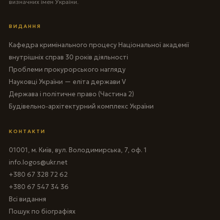
визначних імен України.
ВИДАННЯ
Кафедра кримінального процесу Національної академії
внутрішніх справ 30 років діяльності
Проблеми прокурорського нагляду
Науковці України — еліта держави V
Держава і політичне право (Частина 2)
Будівельно-архітектурний комплекс України
КОНТАКТИ
01001, м. Київ, вул. Володимирська, 7, оф. 1
info.logos@ukr.net
+380 67 328 72 62
+380 67 547 34 36
Всі видання
Пошук по біографіях