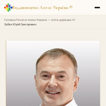
Видавництво Логос Україна
®
Головна
Почесні імена України — еліта держави VI
›
›
Зубко Юрій Григорович