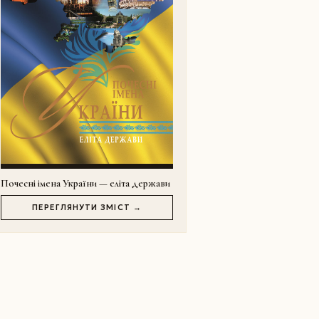
Почесні імена України — еліта держави
ПЕРЕГЛЯНУТИ ЗМІСТ →