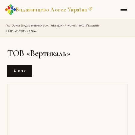
Видавництво Логос Україна
®
Головна
Будівельно-архітектурний комплекс України
›
›
ТОВ «Вертикаль»
ТОВ «Вертикаль»
⬇ PDF