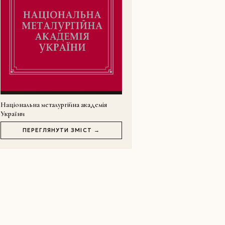
Національна металургійна академія
України
ПЕРЕГЛЯНУТИ ЗМІСТ →