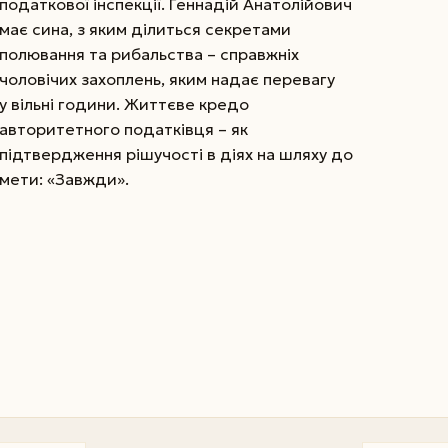
податкової інспекції. Геннадій Анатолійович
має си­на, з яким ділиться секретами
полювання та рибальства – справжніх
чоловічих захоплень, яким надає перевагу
у вільні години. Життєве кредо
авторитетного податківця – як
підтвердження рішучості в діях на шляху до
мети: «Завжди».