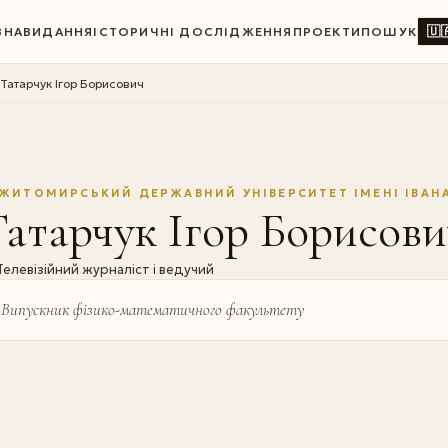
🇺
ВНА
ВИДАННЯ
ІСТОРИЧНІ ДОСЛІДЖЕННЯ
ПРОЕКТИ
ПОШУК
Татарчук Ігор Борисович
ЖИТОМИРСЬКИЙ ДЕРЖАВНИЙ УНІВЕРСИТЕТ ІМЕНІ ІВАН
атарчук Ігор Борисови
Телевізійний журналіст і ведучий
Випускник фізико-математичного факультету