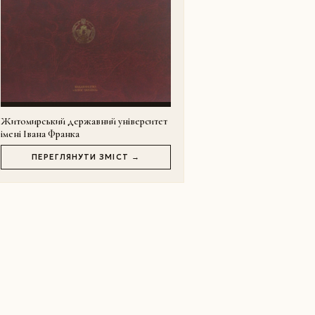
Житомирський державний університет
імені Івана Франка
ПЕРЕГЛЯНУТИ ЗМІСТ →