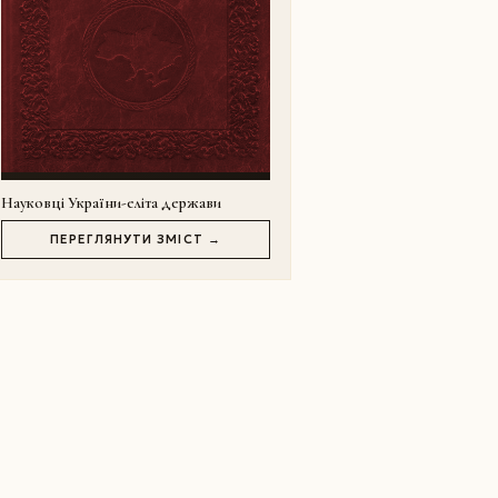
Науковці України-еліта держави
ПЕРЕГЛЯНУТИ ЗМІСТ →