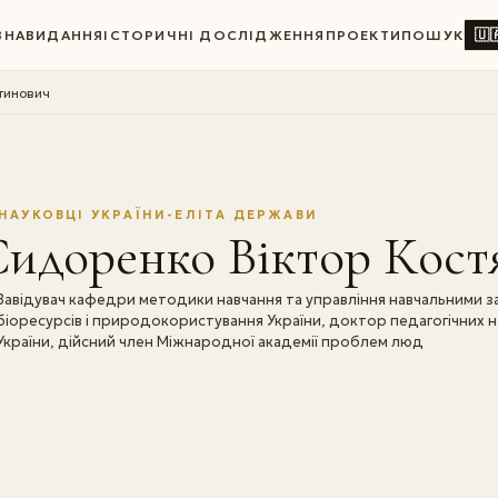
🇺
ВНА
ВИДАННЯ
ІСТОРИЧНІ ДОСЛІДЖЕННЯ
ПРОЕКТИ
ПОШУК
тинович
НАУКОВЦІ УКРАЇНИ-ЕЛІТА ДЕРЖАВИ
Сидоренко Віктор Кост
Завідувач кафедри методики навчання та управління навчальними з
біоресурсів і природокористування України, доктор педагогічних
України, дійсний член Міжнародної академії проблем люд