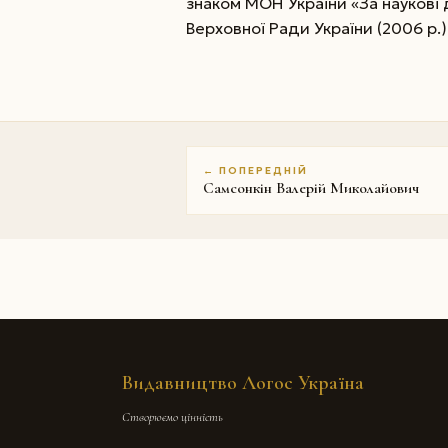
знаком МОН України «За наукові
Верховної Ради України (2006 р.)
← ПОПЕРЕДНІЙ
Самсонкін Валерій Миколайович
Видавництво Логос Україна
Створюємо цінність