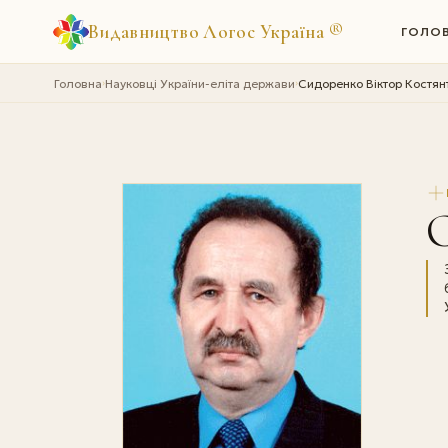
Видавництво Логос Україна
®
ГОЛО
Головна
Науковці України-еліта держави
Сидоренко Віктор Костян
›
›