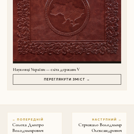
Науковці України — еліта держави V
ПЕРЕГЛЯНУТИ ЗМІСТ →
← ПОПЕРЕДНІЙ
НАСТУПНИЙ →
Солоха Дмитро
Стрижало Володимир
Володимирович
Олександрович