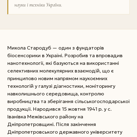
науки і техніки України.
Микола Стародуб — один з фундаторів
біосенсорики в Україні. Розробив та впровадив
нанотехнології, які базуються на використанні
селективних молекулярних взаємодій, що є
принципово новим напрямом наукоємних
технологій у галузі діагностики, моніторингу
навколишнього середовища, контролю
виробництва та зберігання сільськогосподарської
продукції. Народився 15 жовтня 1941 р. у с.
Іванівка Ме­жівського району на
Дніпропетровщині. Після закінчення
Дніпропетровського державного університету