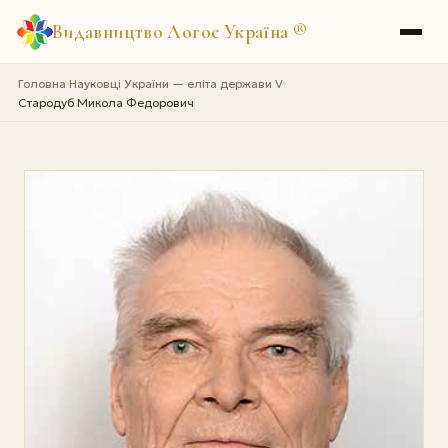
Видавництво Логос Україна
®
Головна
Науковці України — еліта держави V
›
›
Стародуб Микола Федорович