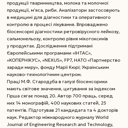
продукції тваринництва, молока та молочної
продукції, м’яса, риби. Аналізатори застосовують
в медицині для діагностики та оперативного
контролю в процесі лікування. Впроваджено
біосенсорні діагностики ретровірусного лейкозу,
сальмонельозу, контролю рівня мікотоксинів
у продуктах. Дослідження підтримані
Європейськими програмами «ІНТАС»,
«КОПЕРНІКУС», «NEXUS», FP7, НАТО «Партнерство
заради миру», фонду Марії Кюрі; Українським
науково-технологічним центром.
Праці М.Ф. Стародуба в галузі біосенсорики
мають світове значення, цитування за індексом
Гірша сягає понад 20. Автор 700 праць, серед
них 14 монографій, 400 наукових статей, 25
патентів. Підготував 21 кандидата та 4 докторів
наук. Редактор міжнародного журналу World
Journal of Engineering Research and Technology,