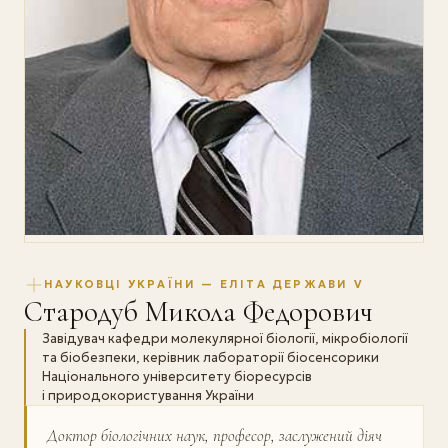
НАУКОВЦІ УКРАЇНИ — ЕЛІТА ДЕРЖАВИ V
Стародуб Микола Федорович
Завідувач кафедри молекулярної біології, мікробіології
та біобезпеки, керівник лабораторії біосенсорики
Національного університету біоресурсів
і природокористування України
Доктор біологічних наук, професор, заслужений діяч