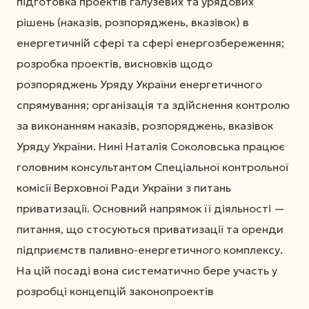
підготовка проектів галузевих та урядових
рішень (наказів, розпоряджень, вказівок) в
енергетичній сфері та сфері енергозбереження;
розробка проектів, висновків щодо
розпоряджень Уряду України енергетичного
спрямування; організація та здійснення контролю
за виконанням наказів, розпоряджень, вказівок
Уряду України. Нині Наталія Соколовська працює
головним консультантом Спеціальної контрольної
комісії Верховної Ради України з питань
приватизації. Основний напрямок її діяльності —
питання, що стосуються приватизації та оренди
підприємств паливно-енергетичного комплексу.
На цій посаді вона систематично бере участь у
розробці концепцій законопроектів