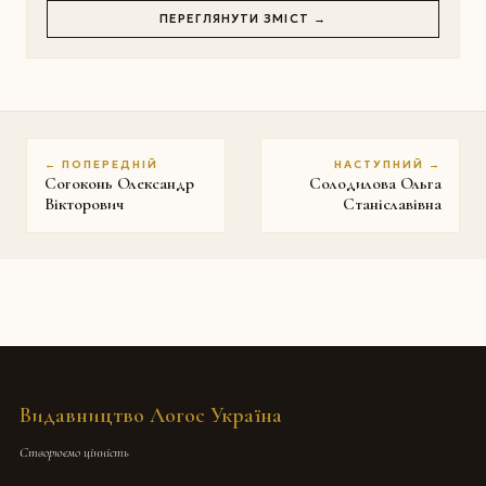
ПЕРЕГЛЯНУТИ ЗМІСТ →
← ПОПЕРЕДНІЙ
НАСТУПНИЙ →
Согоконь Олександр
Солодилова Ольга
Вікторович
Станіславівна
Видавництво Логос Україна
Створюємо цінність