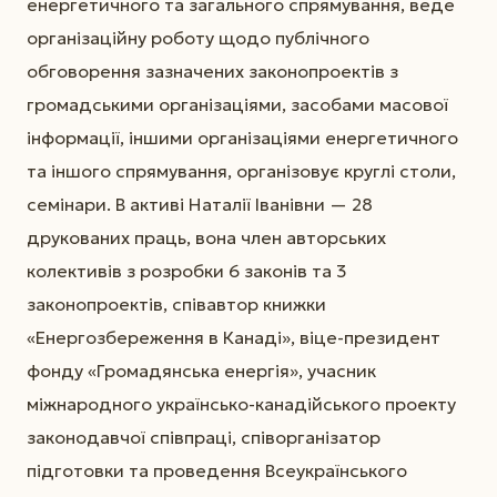
енергетичного та загального спрямування, веде
організаційну роботу щодо публічного
обговорення зазначених законопроектів з
громадськими організаціями, засобами масової
інформації, іншими організаціями енергетичного
та іншого спрямування, організовує круглі столи,
семінари. В активі Наталії Іванівни — 28
друкованих праць, вона член авторських
колективів з розробки 6 законів та 3
законопроектів, співавтор книжки
«Енергозбереження в Канаді», віце-президент
фонду «Громадянська енергія», учасник
міжнародного українсько-канадійського проекту
законодавчої співпраці, співорганізатор
підготовки та проведення Всеукраїнського