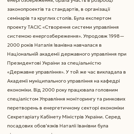
законопроектів та стандартів, в організації
семінарів та круглих столів. Була експертом
проекту ТАСІС «Створення системи управління
системою енергозбереження». Упродовж 1998—
2000 років Наталія Іванівна навчалася в
Національній академії державного управління при
Президентові України за спеціальністю
«Державне управління». У той же час викладала в
Академії муніципального управління на кафедрі
економіки. Від 2000 року працювала головним
спеціалістом Управління моніторингу та ринкових
перетворень в енергетичному секторі економіки
Секретаріату Кабінету Міністрів України. Серед
посадових обов’язків Наталії Іванівни була