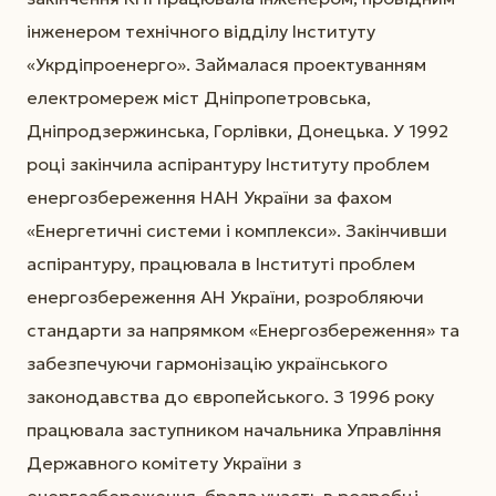
інженером технічного відділу Інституту
«Укрдіпроенерго». Займалася проектуванням
електромереж міст Дніпропетровська,
Дніпродзержинська, Горлівки, Донецька. У 1992
році закінчила аспірантуру Інституту проблем
енергозбереження НАН України за фахом
«Енергетичні системи і комплекси». Закінчивши
аспірантуру, працювала в Інституті проблем
енергозбереження АН України, розробляючи
стандарти за напрямком «Енергозбереження» та
забезпечуючи гармонізацію українського
законодавства до європейського. З 1996 року
працювала заступником начальника Управління
Державного комітету України з
енергозбереження, брала участь в розробці