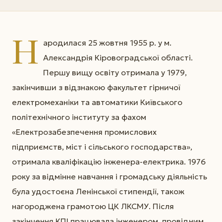
Н
ародилася 25 жовтня 1955 р. у м.
Александрія Кіровоградської області.
Першу вищу освіту отримала у 1979,
закінчивши з відзнакою факультет гірничої
електромеханіки та автоматики Київського
політехнічного інституту за фахом
«Електрозабезпечення промислових
підприємств, міст і сільського господарства»,
отримала кваліфікацію інженера-електрика. 1976
року за відмінне навчання і громадську діяльність
була удостоєна Ленінської стипендії, також
нагороджена грамотою ЦК ЛКСМУ. Після
закінчення КПІ працювала інженером, провідним