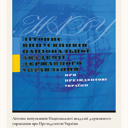
Літопис випускників Національної академії державного
управління при Президентові України