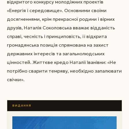
відкритого конкурсу молодіжних проектів
«Енергія і середовище». Основними своїми
досягненнями, крім прекрасної родини і вірних
друзів, Наталія Соколовська вважає відданість
справі, чесність і принциповість, її відкрита
громадянська позиція спрямована на захист
державних інтересів та загальнолюдських
цінностей. Життєве кредо Наталії Іванівни: «Не
потрібно сварити темряву, необхідно запалювати
свічки».
ВИДАННЯ