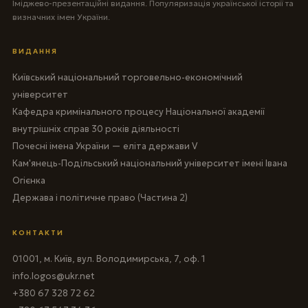
Іміджево-презентаційні видання. Популяризація української історії та
визначних імен України.
ВИДАННЯ
Київський національний торговельно-економічний
університет
Кафедра кримінального процесу Національної академії
внутрішніх справ 30 років діяльності
Почесні імена України — еліта держави V
Кам'янець-Подільський національний університет імені Івана
Огієнка
Держава і політичне право (Частина 2)
КОНТАКТИ
01001, м. Київ, вул. Володимирська, 7, оф. 1
info.logos@ukr.net
+380 67 328 72 62