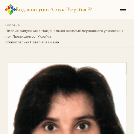
Видавництво Логос Україна
®
Головна
›
Літопис випускників Національної академії державного управління
при Президентові України
Соколовська Наталія Іванівна
›