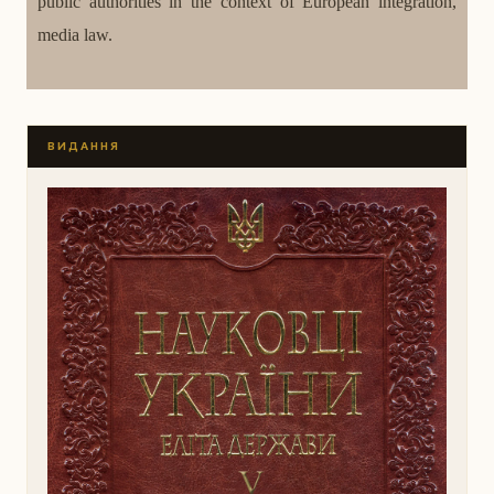
public authorities in the context of European integration,
media law.
ВИДАННЯ