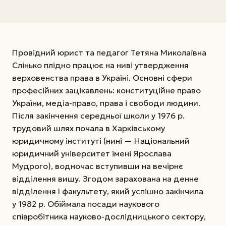
Провідний юрист та педагог Тетяна Миколаївна
Слінько плідно працює на ниві утвердження
верховенства права в Україні. Основні сфери
професійних зацікавлень: конституційне право
України, медіа-право, права і свободи людини.
Після закінчення середньої школи у 1976 р.
трудовий шлях почала в Харківському
юридичному інституті (нині — Національний
юридичний університет імені Ярослава
Мудрого), водночас вступивши на вечірнє
відділення вишу. Згодом зарахована на денне
відділення I факультету, який успішно закінчила
у 1982 р. Обіймала посади наукового
співробітника науково-дослідницького сектору,