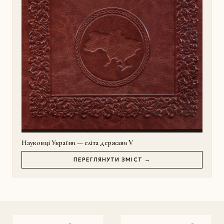
Науковці України — еліта держави V
ПЕРЕГЛЯНУТИ ЗМІСТ →