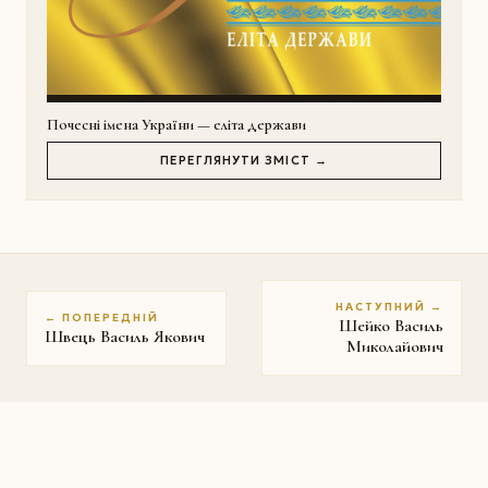
Почесні імена України — еліта держави
ПЕРЕГЛЯНУТИ ЗМІСТ →
НАСТУПНИЙ →
← ПОПЕРЕДНІЙ
Шейко Василь
Швець Василь Якович
Миколайович