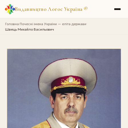
Видавництво Логос Україна
®
Головна
Почесні імена України — еліта держави
›
›
Швець Михайло Васильович