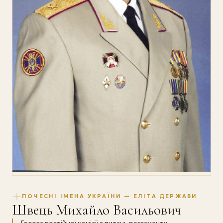
ПОЧЕСНІ ІМЕНА УКРАЇНИ — ЕЛІТА ДЕРЖАВИ
Швець Михайло Васильович