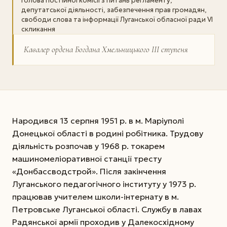
Голова постійної комісії з питань регламенту,
депутатської діяльності, забезпечення прав громадян,
свободи слова та інформації Луганської обласної ради VI
скликання
Кавалер ордена Богдана Хмельницького ІІІ ступеня
Народився 13 серпня 1951 р. в м. Маріуполі
Донецької області в родині робітника. Трудову
діяльність розпочав у 1968 р. токарем
машиномеліоративної станції тресту
«Донбассводстрой». Після закінчення
Луганського педагогічного інституту у 1973 р.
працював учителем школи-інтернату в м.
Петровське Луганської області. Службу в лавах
Радянської армії проходив у Далекосхідному