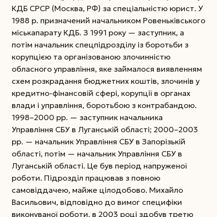
КДБ СРСР (Москва, РФ) за спеціальністю юрист. У
1988 р. призначений начальником Ровеньківського
міськапарату КДБ. З 1991 року — заступник, а
потім начальник спецпідрозділу із боротьби з
корупцією та організованою злочинністю
обласного управління, яке займалося виявленням
схем розкрадання бюджетних коштів, злочинів у
кредитно-фінансовій сфері, корупції в органах
влади і управління, боротьбою з контрабандою.
1998–2000 рр. — заступник начальника
Управління СБУ в Луганській області; 2000–2003
рр. — начальник Управління СБУ в Запорізькій
області, потім — начальник Управління СБУ в
Луганській області. Це був період напруженої
роботи. Підрозділ працював з повною
самовіддачею, майже цілодобово. Михайло
Васильович, відповідно до вимог специфіки
виконуваної роботи, в 2003 році здобув третю