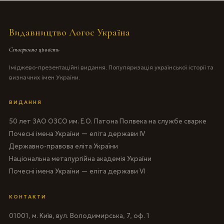
Видавництво Логос Україна
Створюємо цінність
Іміджево-презентаційні видання. Популяризація української історії та
визначних імен України.
ВИДАННЯ
50 лет ЗАО ОЗСО им. Е.О. Патона Полвека на службе сварке
Почесні імена України — еліта держави IV
Державно-правова еліта України
Національна металургійна академія України
Почесні імена України — еліта держави VI
КОНТАКТИ
01001, м. Київ, вул. Володимирська, 7, оф. 1