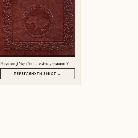
Науковці України — еліта держави V
ПЕРЕГЛЯНУТИ ЗМІСТ →