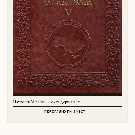
Науковці України — еліта держави V
ПЕРЕГЛЯНУТИ ЗМІСТ →