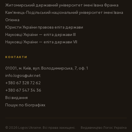
Житомирський державний університет імені Івана Франка
Кам'янець-Подільський національний університет імені Івана
Огієнка
Юристи України правова еліта держави
Науковці України — еліта держави III
Науковці України — еліта держави VII
КОНТАКТИ
01001, м. Київ, вул. Володимирська, 7, оф. 1
info.logos@ukr.net
+380 67 328 72 62
+380 67 547 34 36
Всі видання
Пошук по біографіях
© 2026 Logos Ukraine. Всі права захищені.
Видавництво Логос Україна