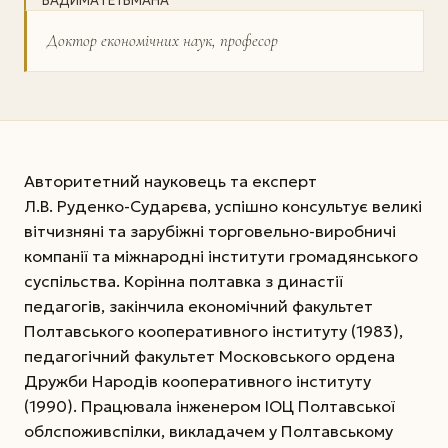
ВАДИМА ГЕТЬМАНА
Доктор економічних наук, професор
Авторитетний науковець та експерт
Л.В. Руденко-Сударєва, успішно консультує великі
вітчизняні та зарубіжні торговельно-виробничі
компанії та міжнародні інститути громадянського
суспільства. Корінна полтавка з династії
педагогів, закінчила економічний факультет
Полтавського кооперативного інституту (1983),
педагогічний факультет Московського ордена
Дружби Народів кооперативного інституту
(1990). Працювала інженером ІОЦ Полтавської
облспоживспілки, викладачем у Полтавському