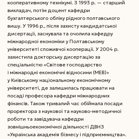
кооперативному технікумі. З 1993 р. — старший
викладач, потім доцент кафедри
бухгалтерського обліку рідного полтавського
вишу. У 1996 р., після захисту кандидатської
дисертації, заснувала та очолила кафедру
міжнародної економіки у Полтавському
університеті споживчої кооперації. У 2004 р.
захистила докторську дисертацію за
спеціальністю «Світове господарство
і міжнародні економічні відносини (МЕВ)»
у Київському національному економічному
університеті, де залишилась працювати на
посаді професора кафедри міжнародних
фінансів.
Також тривалий час обіймала посади
проректора з наукової та науково-методичної
роботи та завідувача кафедри
зовнішньоекономічної діяльності ДВНЗ
«Українська академія бізнесу і підприємництва».