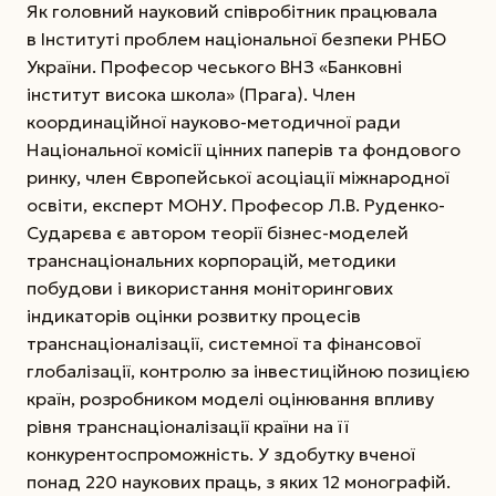
Як головний науковий співробітник працювала
в Інституті проблем національної безпеки РНБО
України. Професор чеського ВНЗ «Банковні
інститут висока школа» (Прага). Член
координаційної науково-методичної ради
Національної комісії цінних паперів та фондового
ринку, член Європейської асоціації міжнародної
освіти, експерт МОНУ. Професор Л.В. Руденко-
Сударєва є автором теорії бізнес-моделей
транснаціональних корпорацій, методики
побудови і використання моніторингових
індикаторів оцінки розвитку процесів
транснаціоналізації, системної та фінансової
глобалізації, контролю за інвестиційною позицією
країн, розробником моделі оцінювання впливу
рівня транснаціоналізації країни на її
конкурентоспроможність. У здобутку вченої
понад 220 наукових праць, з яких 12 монографій.