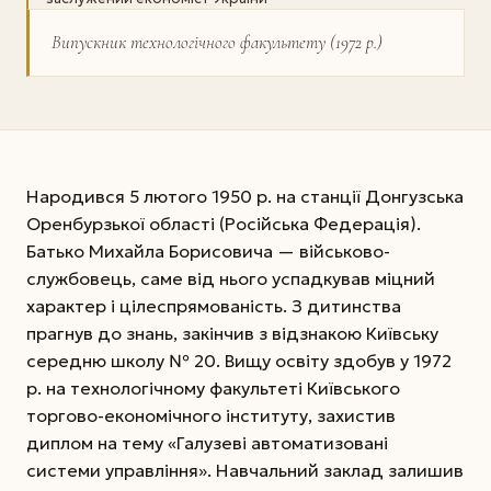
Випускник технологічного факультету (1972 р.)
Народився 5 лютого 1950 р. на станції Донгузська
Оренбурзької області (Російська Федерація).
Батько Михайла Борисовича — військово­
службовець, саме від нього успадкував міцний
характер і цілеспрямованість. З дитинства
прагнув до знань, закінчив з відзнакою Київську
середню школу № 20. Вищу освіту здобув у 1972
р. на технологічному факультеті Київського
торгово-економічного інституту, захистив
диплом на тему «Галузеві автоматизовані
системи управління». Навчальний заклад залишив