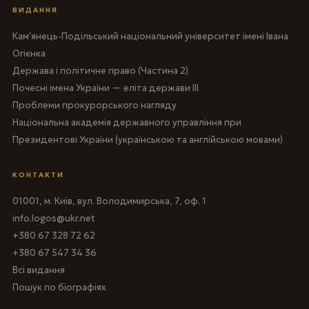
ВИДАННЯ
Кам'янець-Подільський національний університет імені Івана
Огієнка
Держава і політичне право (Частина 2)
Почесні імена України — еліта держави III
Проблеми прокурорського нагляду
Національна академія державного управління при
Президентові України (українською та англійською мовами)
КОНТАКТИ
01001, м. Київ, вул. Володимирська, 7, оф. 1
info.logos@ukr.net
+380 67 328 72 62
+380 67 547 34 36
Всі видання
Пошук по біографіях