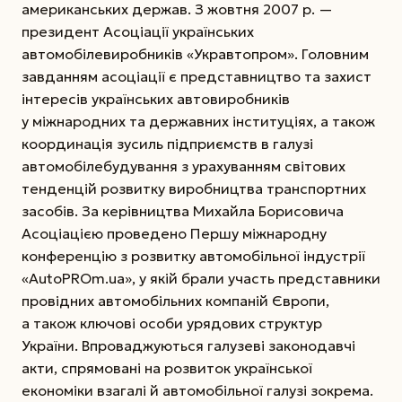
американських держав. З жовтня 2007 р. —
президент Асоціації українських
автомобілевиробників «Укравтопром». Головним
завданням асоціації є представництво та захист
інтересів українських автовиробників
у міжнародних та державних інституціях, а також
координація зусиль підприємств в галузі
автомобілебудування з урахуванням світових
тенденцій розвитку виробництва транспортних
засобів. За керівництва Михайла Борисовича
Асоціацією проведено Першу міжнародну
конференцію з розвитку автомобільної індустрії
«AutoPROm.ua», у якій брали участь представники
провідних автомобільних компаній Європи,
а також ключові особи урядових структур
України. Впроваджуються галузеві законодавчі
акти, спрямовані на розвиток української
економіки взагалі й автомобільної галузі зокрема.