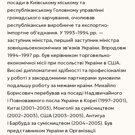
посади в Київському міському та
республіканському Головному управлінні
громадського харчування, очолював
республіканське виробниче та експортно-
імпортне об’єднання. У 1993–1994 рр. —
заступник міністра, перший заступник міністра
зовнішньоекономічних зв’язків України. Впродовж
1994–1997 рр. був керівником торговельно-
економічної місії при посольстві України в США.
Високі дипломатичні здібності та професіоналізм
у роботі з закордонними партнерами зумовили
подальшу роботу за межами країни. Михайло
Борисович перебував на посаді Надзвичайного
і Повноважного посла України в Кореї (1997–2001),
Китаї (2001–2003), Монголії за сумісництвом
(2002–2003), США (2003–2005), Антигуа
і Барбуда за сумісництвом (2004–2005). Був
представником України в Організації