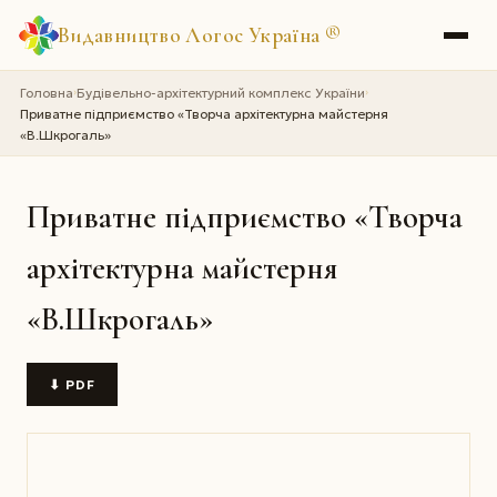
Видавництво Логос Україна
®
Головна
Будівельно-архітектурний комплекс України
›
›
Приватне підприємство «Творча архітектурна майстерня
«В.Шкрогаль»
Приватне підприємство «Творча
архітектурна майстерня
«В.Шкрогаль»
⬇ PDF