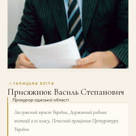
ГАЛИЦЬКА ЕЛІТА
Присяжнюк Василь Степанович
Прокурор одеської області
Заслужений юрист України, Державний радник
юстиції 2-го класу, Почесний працівник Прокуратури
України