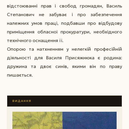
відстоюванні прав і свобод громадян, Василь
Степанович не забуває і про забезпечення
належних умов праці, подбавши про відбудову
приміщення обласної прокуратури, необхідного
технічного оснащення її.
Опорою та натхненням у нелегкій професійній
діяльності для Василя Присяжнюка є родина:
дружина та двоє синів, якими він по праву
пишається.
ВИДАННЯ