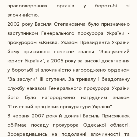
правоохоронних органів у боротьбі зі
злочинністю.
2002 року Василя Степановича було призначено
заступником Генерального прокурора України -
прокурором м.Києва. Указом Президента України
йому присвоєно почесне звання "Заслужений
юрист України", а 2005 року за високі досягнення
у боротьбі зі злочинністю нагороджено орденом
"За заслуги" ІІІ ступеня. За тривалу і бездоганну
службу наказом Генерального прокурора України
його було нагороджено нагрудним знаком
"Почесний працівник прокуратури України".
З червня 2007 року й донині Василь Присяжнюк
обіймає посаду прокурора Одеської області.
Зосередившись на подоланні злочинності та