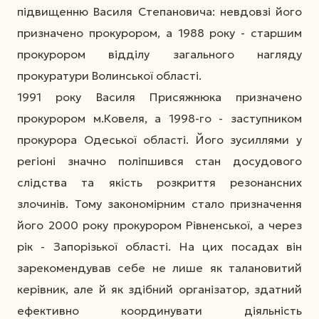
підвищенню Василя Степановича: невдовзі його
призначено прокурором, а 1988 року - старшим
прокурором відділу загального нагляду
прокуратури Волинської області.
1991 року Василя Присяжнюка призначено
прокурором м.Ковеля, а 1998-го - заступником
прокурора Одеської області. Його зусиллями у
регіоні значно поліпшився стан досудового
слідства та якість розкриття резонансних
злочинів. Тому закономірним стало призначення
його 2000 року прокурором Рівненської, а через
рік - Запорізької області. На цих посадах він
зарекомендував себе не лише як талановитий
керівник, але й як здібний організатор, здатний
ефективно координувати діяльність