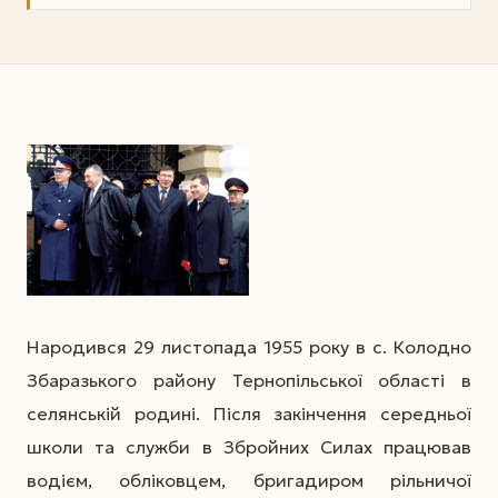
Народився 29 листопада 1955 року в с. Колодно
Збаразького району Тернопільської області в
селянській родині. Після закінчення середньої
школи та служби в Збройних Силах працював
водієм, обліковцем, бригадиром рільничої