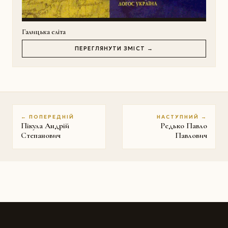
Галицька еліта
ПЕРЕГЛЯНУТИ ЗМІСТ →
← ПОПЕРЕДНІЙ
НАСТУПНИЙ →
Пікула Андрій
Редько Павло
Степанович
Павлович