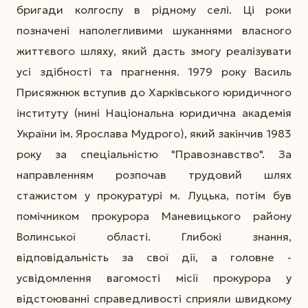
бригади колгоспу в рідному селі. Ці роки
позначені наполегливими шуканнями власного
життєвого шляху, який дасть змогу реалізувати
усі здібності та прагнення. 1979 року Василь
Присяжнюк вступив до Харківського юридичного
інституту (нині Національна юридична академія
України ім. Ярослава Мудрого), який закінчив 1983
року за спеціальністю "Правознавство". За
направленням розпочав трудовий шлях
стажистом у прокуратурі м. Луцька, потім був
помічником прокурора Маневицького району
Волинської області. Глибокі знання,
відповідальність за свої дії, а головне -
усвідомлення вагомості місії прокурора у
відстоюванні справедливості сприяли швидкому