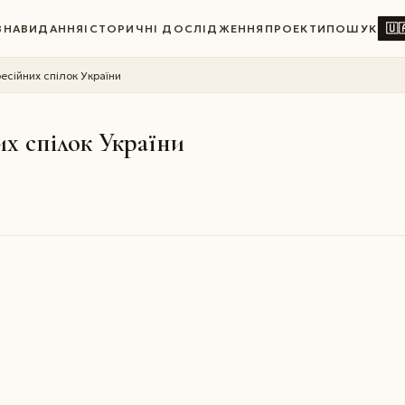
🇺
ВНА
ВИДАННЯ
ІСТОРИЧНІ ДОСЛІДЖЕННЯ
ПРОЕКТИ
ПОШУК
сійних спілок України
х спілок України