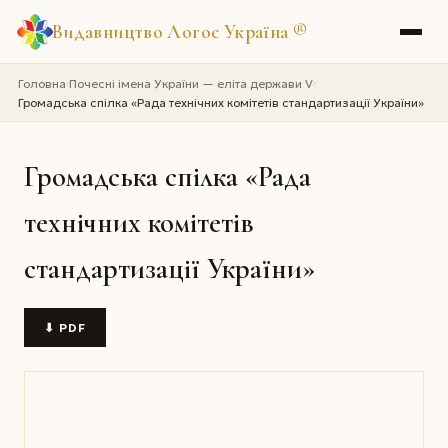
Видавництво Логос Україна
®
Головна
Почесні імена України — еліта держави V
›
›
Громадська спілка «Рада технічних комітетів стандартизації України»
Громадська спілка «Рада
технічних комітетів
стандартизації України»
⬇ PDF