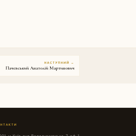
НАСТУПНИЙ →
Пачевський Анатолій Мартинович
НТАКТИ