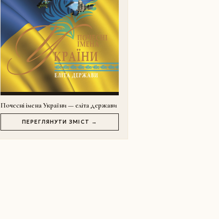
Почесні імена України — еліта держави
ПЕРЕГЛЯНУТИ ЗМІСТ →