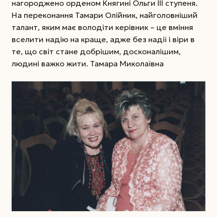
нагороджено орденом Княгині Ольги ІІІ ступеня.
На переконання Тамари Олійник, найголовніший
талант, яким має володіти керівник – це вміння
вселити надію на краще, адже без надії і віри в
те, що світ стане добрішим, досконалішим,
людині важко жити. Тамара Миколаївна