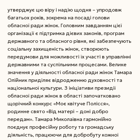
утверджує цю віру і надію щодня – упродовж
багатьох років, зокрема на посаді голови
обласної ради жінок. Головним завданням цієї
організації є підтримка дієвих законів, програм
державного та обласного рівня, які забезпечують
соціальну захищеність жінок, створюють
передумови для можливості їх участі в управлінні
державними та суспільними процесами. Велике
значення у діяльності обласної ради жінок Тамара
Олійник приділяє відродженню духовності та
національної культури. З ініціативи президії
обласної ради жінок в області започатковано
щорічний конкурс «Моє квітуче Полісся»,
родинне свято «Від матері – доні добро
передам». Тамара Миколаївна гармонійно
поєднує професійну роботу та громадську
діяльність, працюючи для добробуту кожної