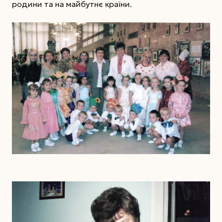
родини та на майбутнє країни.