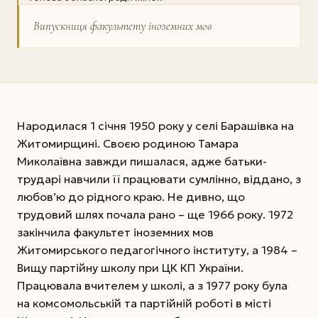
Випускниця факультету іноземних мов
Народилася 1 січня 1950 року у селі Барашівка на
Житомирщині. Своєю родиною Тамара
Миколаївна завжди пишалася, адже батьки-
трударі навчили її працювати сумлінно, віддано, з
любов’ю до рідного краю. Не дивно, що
трудовий шлях почала рано – ще 1966 року. 1972
закінчила факультет іноземних мов
Житомирського педагогічного інституту, а 1984 –
Вищу партійну школу при ЦК КП України.
Працювала вчителем у школі, а з 1977 року була
на комсомольській та партійній роботі в місті