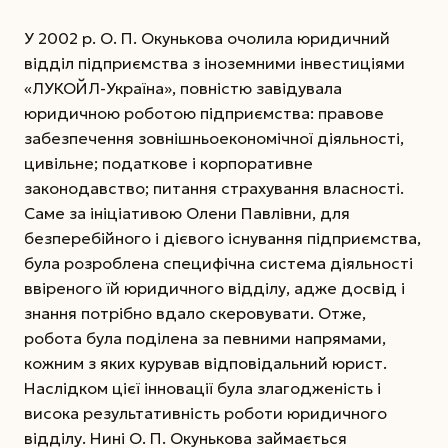
У 2002 р. О. П. Окунькова очолила юридичний
відділ підприємства з іноземними інвестиціями
«ЛУКОЙЛ-Україна», пов­ністю завідувала
юридичною роботою підприємства: правове
забезпечення зовнішньоекономічної діяльності,
цивільне; податкове і корпоративне
законодавство; питання страхування власності.
Саме за ініціативою Олени Павлівни, для
безперебійного і дієвого існування підприємства,
була розроблена специфічна система діяльності
ввіреного їй юридичного відділу, адже досвід і
знання потрібно вдало скеровувати. Отже,
робота була поділена за певними напрямами,
кожним з яких курував відповідальний юрист.
Наслідком цієї інновації була злагодженість і
висока результативність роботи юридичного
відділу. Нині О. П. Окунькова займається