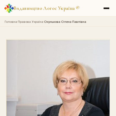
Видавництво Логос Україна
®
Головна
Правова Україна
Окунькова Олена Павлівна
›
›