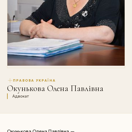
ПРАВОВА УКРАЇНА
Окунькова Олена Павлівна
Адвокат
Окунькова Олена Павлівна —