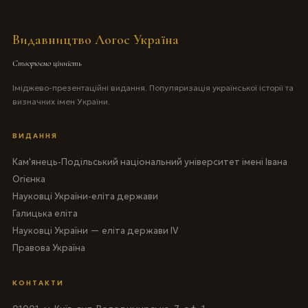
Видавництво Логос Україна
Створюємо цінність
Іміджево-презентаційні видання. Популяризація української історії та
визначних імен України.
ВИДАННЯ
Кам'янець-Подільський національний університет імені Івана
Огієнка
Науковці України-еліта держави
Галицька еліта
Науковці України — еліта держави IV
Правова Україна
КОНТАКТИ