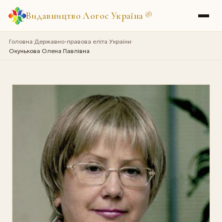
Видавництво Логос Україна
®
Головна
Державно-правова еліта України
›
›
Окунькова Олена Павлівна