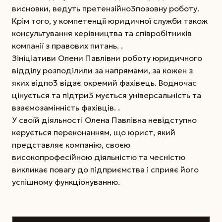
висновки, ведуть претензійно3позовну роботу.
Крім того, у компетенції юридичної служби також
консультування керівництва та співробітників
компанії з правових питань. .
Зініціативи Олени Павлівни роботу юридичного
відділу розподілили за напрямами, за кожен з
яких відпо3 відає окремий фахівець. Водночас
цінується та підтри3 мується універсальність та
взаємозамінність фахівців. .
У своїй діяльності Олена Павлівна невідступно
керується переконанням, що юрист, який
представляє компанію, своєю
високопрофесійною діяльністю та чесністю
викликає повагу до підприємства і сприяє його
успішному функціонуванню.