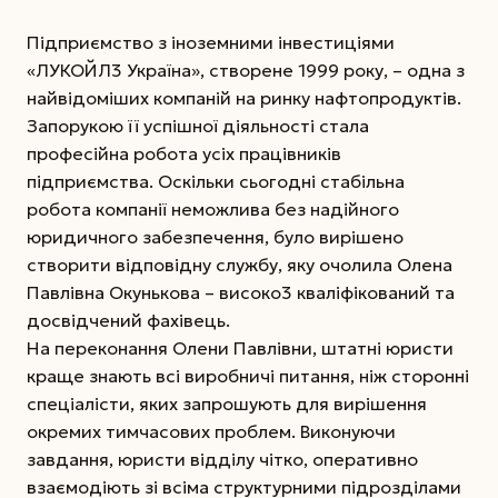
Підприємство з іноземними інвестиціями
«ЛУКОЙЛ3 Україна», створене 1999 року, – одна з
найвідоміших компаній на ринку нафтопродуктів.
Запорукою її успішної діяльності стала
професійна робота усіх працівників
підприємства. Оскільки сьогодні стабільна
робота компанії неможлива без надійного
юридичного забезпечення, було вирішено
створити відповідну службу, яку очолила Олена
Павлівна Окунькова – високо3 кваліфікований та
досвідчений фахівець.
На переконання Олени Павлівни, штатні юристи
краще знають всі виробничі питання, ніж сторонні
спеціалісти, яких запрошують для вирішення
окремих тимчасових проблем. Виконуючи
завдання, юристи відділу чітко, оперативно
взаємодіють зі всіма структурними підрозділами