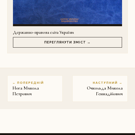
Державно-правова еліта України
ПЕРЕГЛЯНУТИ ЗМІСТ →
← ПОПЕРЕДНІЙ
НАСТУПНИЙ →
Нога Микола
Очкольда Микола
Петрович
Геннадійович