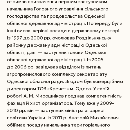
отримав призначення першим заступником
начальника Головного управління сільського
господарства та продовольства Одеської
обласної державної адміністрації. Попереду були
інші високі керівні посади в державному секторі.
Із 1997 до 2000 рр. очолював Роздільнянську
районну державну адміністрацію Одеської
області, далі — заступник голови Одеської
обласної державної адміністрації. Із 2005
до 2006 рр. завідував відділом із питань
агропромислового комплексу секретаріату
Одеської обласної ради. Згодом був комерційним
директором ТОВ «Кречет» м. Одеса. У своїй
роботі А. М. Мирошніков поєднав компетентність
фахівця й хист організатора. Тому вже у 2009–
2010 рр. він — заступник міністра аграрної
політики України. Із 2011 р. Анатолій Михайлович
обіймає посаду начальника територіального