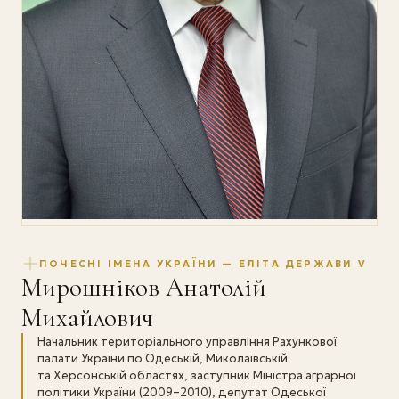
ПОЧЕСНІ ІМЕНА УКРАЇНИ — ЕЛІТА ДЕРЖАВИ V
Мирошніков Анатолій
Михайлович
Начальник територіального управління Рахункової
палати України по Одеській, Миколаївській
та Херсонській областях, заступник Міністра аграрної
політики України (2009–2010), депутат Одеської