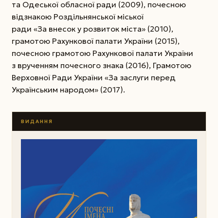
та Одеської обласної ради (2009), почесною
відзнакою Роздільнянської міської
ради «За внесок у розвиток міста» (2010),
грамотою Рахункової палати України (2015),
почесною грамотою Рахункової палати України
з врученням почесного знака (2016), Грамотою
Верховної Ради України «За заслуги перед
Українським народом» (2017).
ВИДАННЯ