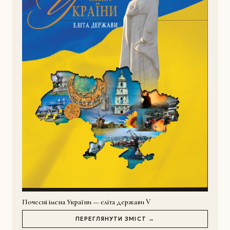
Почесні імена України — еліта держави V
ПЕРЕГЛЯНУТИ ЗМІСТ →