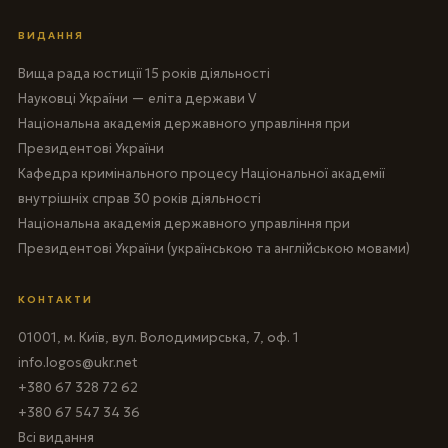
ВИДАННЯ
Вища рада юстиції 15 років діяльності
Науковці України — еліта держави V
Національна академія державного управління при
Президентові України
Кафедра кримінального процесу Національної академії
внутрішніх справ 30 років діяльності
Національна академія державного управління при
Президентові України (українською та англійською мовами)
КОНТАКТИ
01001, м. Київ, вул. Володимирська, 7, оф. 1
info.logos@ukr.net
+380 67 328 72 62
+380 67 547 34 36
Всі видання