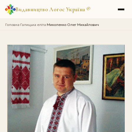
Видавництво Логос Україна
®
Головна
Галицька еліта
Миколенко Олег Михайлович
›
›