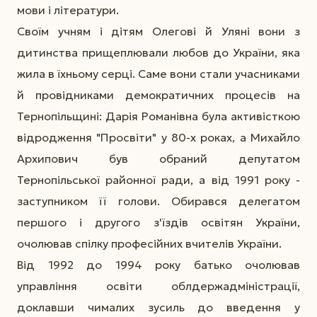
мови і літератури.
Своїм учням і дітям Олегові й Уляні вони з
дитинства прищеплювали любов до України, яка
жила в їхньому серці. Саме вони стали учасниками
й провідниками демократичних процесів на
Тернопільщині: Дарія Романівна була активісткою
відродження "Просвіти" у 80-х роках, а Михайло
Архипович був обраний депутатом
Тернопільської районної ради, а від 1991 року -
заступником її голови. Обирався делегатом
першого і другого з'їздів освітян України,
очолював спілку професійних вчителів України.
Від 1992 до 1994 року батько очолював
управління освіти облдержадміністрації,
доклавши чималих зусиль до введення у