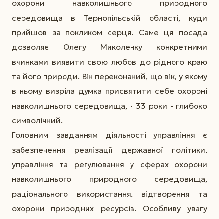
охорони навколишнього природного
середовища в Тернопільській області, куди
прийшов за покликом серця. Саме ця посада
дозволяє Олегу Миколенку конкретними
вчинками виявити свою любов до рідного краю
та його природи. Він переконаний, що вік, у якому
в ньому визріла думка присвятити себе охороні
навколишнього середовища, - 33 роки - глибоко
символічний.
Головним завданням діяльності управління є
забезпечення реалізації державної політики,
управління та регулювання у сферах охорони
навколишнього природного середовища,
раціонального використання, відтворення та
охорони природних ресурсів. Особливу увагу