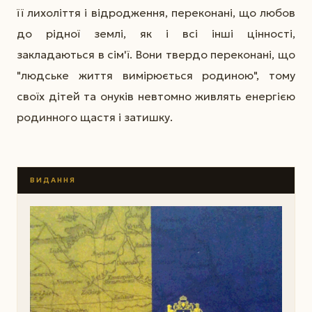
її лихоліття і відродження, переконані, що любов
до рідної землі, як і всі інші цінності,
закладаються в сім'ї. Вони твердо переконані, що
"людське життя вимірюється родиною", тому
своїх дітей та онуків невтомно живлять енергією
родинного щастя і затишку.
ВИДАННЯ