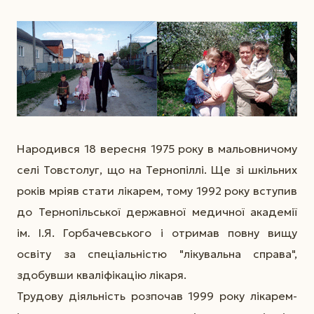
Народився 18 вересня 1975 року в мальовничому
селі Товстолуг, що на Тернопіллі. Ще зі шкільних
років мріяв стати лікарем, тому 1992 року вступив
до Тернопільської державної медичної академії
ім. І.Я. Горбачевського і отримав повну вищу
освіту за спеціальністю "лікувальна справа",
здобувши кваліфікацію лікаря.
Трудову діяльність розпочав 1999 року лікарем-