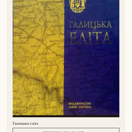
Галицька еліта