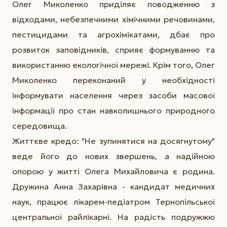
Олег Миколенко приділяє поводженню з
відходами, небезпечними хімічними речовинами,
пестицидами та агрохімікатами, дбає про
розвиток заповідників, сприяє формуванню та
використанню екологічної мережі. Крім того, Олег
Миколенко переконаний у необхідності
інформувати населення через засоби масової
інформації про стан навколишнього природного
середовища.
Життєве кредо: "Не зупинятися на досягнутому"
веде його до нових звершень, а надійною
опорою у житті Олега Михайловича є родина.
Дружина Анна Захарівна - кандидат медичних
наук, працює лікарем-педіатром Тернопільської
центральної райлікарні. На радість подружжю