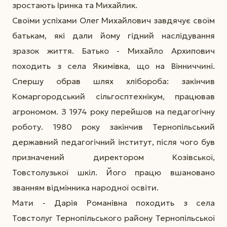
зростають Іринка та Михайлик.
Своїми успіхами Олег Михайлович завдячує своїм
батькам, які дали йому гідний наслідування
зразок життя. Батько - Михайло Архипович
походить з села Якимівка, що на Вінниччині.
Спершу обрав шлях хлібороба: закінчив
Комаргородський сільгосптехнікум, працював
агрономом. З 1974 року перейшов на педагогічну
роботу. 1980 року закінчив Тернопільський
державний педагогічний інститут, після чого був
призначений директором Козівської,
Товстолузької шкіл. Його працю вшановано
званням відмінника народної освіти.
Мати - Дарія Романівна походить з села
Товстолуг Тернопільського району Тернопільської