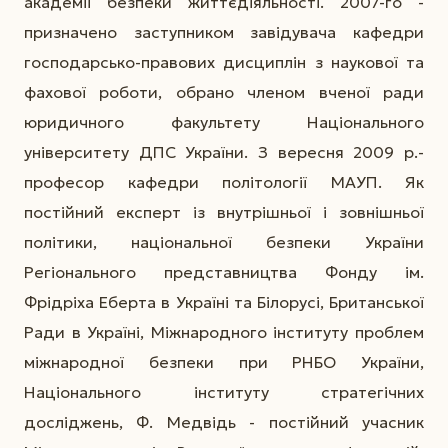
академії безпеки життєдіяльності. 2007-го -
призначено заступником завідувача кафедри
господарсько-правових дисциплін з наукової та
фахової роботи, обрано членом вченої ради
юридичного факультету Національного
університету ДПС України. З вересня 2009 р.-
професор кафедри політології МАУП. Як
постійний експерт із внутрішньої і зовнішньої
політики, національної безпеки України
Регіонального представництва Фонду ім.
Фрідріха Еберта в Україні та Білорусі, Британської
Ради в Україні, Міжнародного інституту проблем
міжнародної безпеки при РНБО України,
Національного інституту стратегічних
досліджень, Ф. Медвідь - постійний учасник