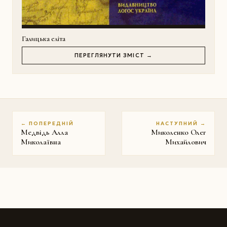
Галицька еліта
ПЕРЕГЛЯНУТИ ЗМІСТ →
← ПОПЕРЕДНІЙ
НАСТУПНИЙ →
Медвідь Алла
Миколенко Олег
Миколаївна
Михайлович