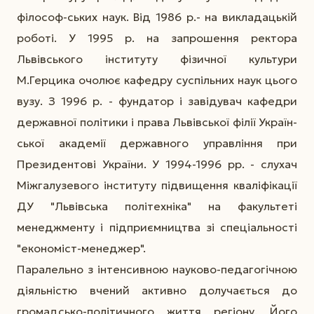
філософ-ських наук. Від 1986 р.- на викладацькій
роботі. У 1995 р. на запрошення ректора
Львівського інституту фізичної культури
М.Герцика очолює кафедру суспільних наук цього
вузу. З 1996 р. - фундатор і завідувач кафедри
державної політики і права Львівської філії Україн-
ської академії державного управління при
Президентові України. У 1994-1996 рр. - слухач
Міжгалузевого інституту підвищення кваліфікації
ДУ "Львівська політехніка" на факультеті
менеджменту і підприємництва зі спеціальності
"економіст-менеджер".
Паралельно з інтенсивною науково-педагогічною
діяльністю вчений активно долучається до
громадсько-політичного життя регіону. Його