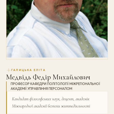
ГАЛИЦЬКА ЕЛІТА
Медвідь Федір Михайлович
ПРОФЕСОР КАФЕДРИ ПОЛІТОЛОГІЇ МІЖРЕГІОНАЛЬНОЇ
АКАДЕМІЇ УПРАВЛІННЯ ПЕРСОНАЛОМ
Кандидат філософських наук, доцент, академік
Міжнародної академії безпеки життєдіяльності