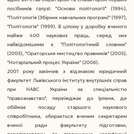
посібників галузі: "Основи політології" (1994),
"Політологія (Збірник навчальних програм)" (1997),
"Політологія" (1999). В цілому у доробку вченого
майже 400 наукових праць, серед них
найвідомішими є "Політологічний словник"
(2005), "Ораторське мистецтво правників" (2005),
"Нотаріальний процес України" (2006).
2001 року закінчив з відзнакою юридичний
факультет Львівського інституту внутрішніх справ
при НАВС України за спеціальністю
"правознавство", переїжджає до Ірпеня, де
обіймає посаду старшого наукового
співробітника, обирається вченим секретарем
вченої ради факультету підготовки,
перепідготовки та підвищення кваліфікації