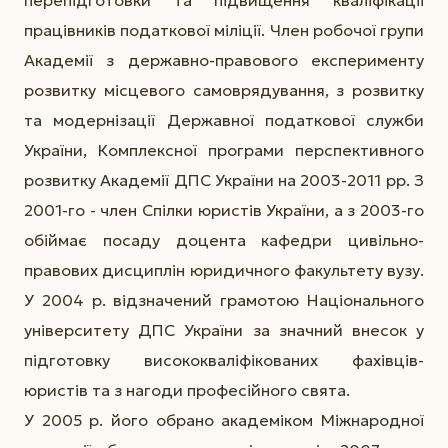
працівників податкової міліції. Член робочої групи
Академії з державно-правового експерименту
розвитку місцевого самоврядування, з розвитку
та модернізації Державної податкової служби
України, Комплексної програми перспективного
розвитку Академії ДПС України на 2003-2011 рр. З
2001-го - член Спілки юристів України, а з 2003-го
обіймає посаду доцента кафедри цивільно-
правових дисциплін юридичного факультету вузу.
У 2004 р. відзначений грамотою Національного
університету ДПС України за значний внесок у
підготовку висококваліфікованих фахівців-
юристів та з нагоди професійного свята.
У 2005 р. його обрано академіком Міжнародної