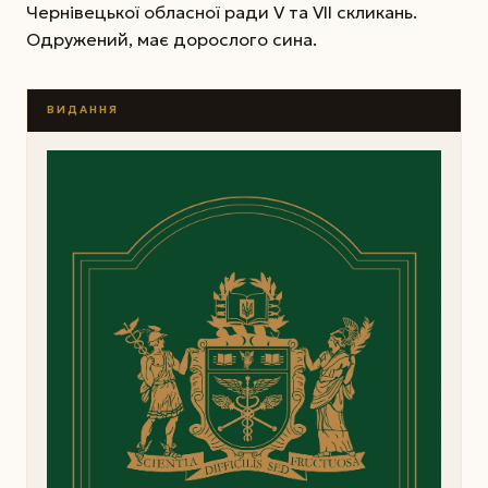
Чернівецької обласної ради V та VII скликань.
Одружений, має дорослого сина.
ВИДАННЯ