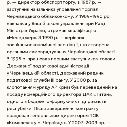
р. — директор облспортторгу, з 1987 р. —
заступник начальника управління торгівлі
Чернівецького облвиконкому.
У 1989–1990 рр.
навчався у Вищій школі управління при Раді
Міністрів України, отримав кваліфікацію
«Менеджер». З 1990 р. — керівник
зовнішньоекономічної асоціації, що створена
органами самоврядування Чернівецької області.
З 1998 р. працював першим заступником голови
Державної податкової адміністрації
у Чернівецькій області, державний радник
податкової служби ІІІ рангу. У 2000 р. за
клопотанням уряду АР Крим був переведений на
посаду комерційного директора ДАК «Титан»,
одного з бюджето-формуючих підприємств
республіки. Після завершення контракту
працював генеральним директором ТОВ
«Комплекс» у м. Чернівцях. У 2007–2009 рр. —