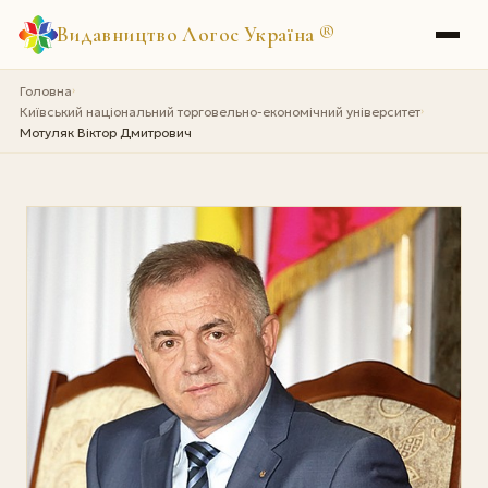
Видавництво Логос Україна
®
Головна
›
Київський національний торговельно-економічний університет
›
Мотуляк Віктор Дмитрович