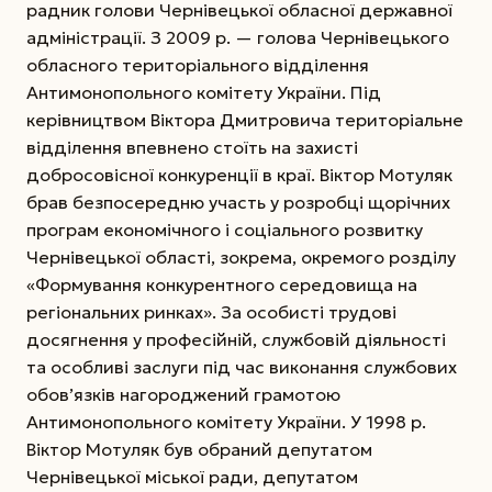
радник голови Чернівецької обласної державної
адміністрації. З 2009 р. — голова Чернівецького
обласного територіального відділення
Антимонопольного комітету України. Під
керівництвом Віктора Дмитровича територіальне
відділення впевнено стоїть на захисті
добросовісної конкуренції в краї. Віктор Мотуляк
брав безпосередню участь у розробці щорічних
програм економічного і соціального розвитку
Чернівецької області, зокрема, окремого розділу
«Формування конкурентного середовища на
регіональних ринках». За особисті трудові
досягнення у професійній, службовій діяльності
та особливі заслуги під час виконання службових
обов’язків нагороджений грамотою
Антимонопольного комітету України. У 1998 р.
Віктор Мотуляк був обраний депутатом
Чернівецької міської ради, депутатом