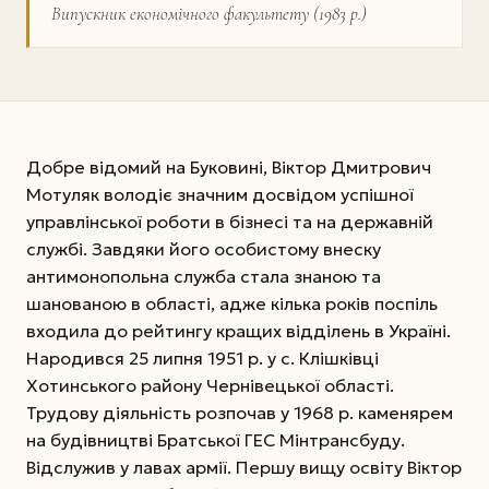
Випускник економічного факультету (1983 р.)
Добре відомий на Буковині, Віктор Дмитрович
Мотуляк володіє значним досвідом успішної
управлінської роботи в бізнесі та на державній
службі. Завдяки його особистому внеску
антимонопольна служба стала знаною та
шанованою в області, адже кілька років поспіль
входила до рейтингу кращих відділень в Україні.
Народився 25 липня 1951 р. у с. Клішківці
Хотинського району Чернівецької області.
Трудову діяльність розпочав у 1968 р. каменярем
на будівництві Братської ГЕС Мінтрансбуду.
Відслужив у лавах армії. Першу вищу освіту Віктор