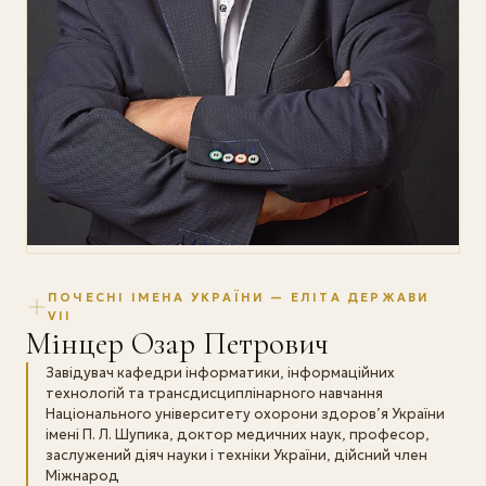
ПОЧЕСНІ ІМЕНА УКРАЇНИ — ЕЛІТА ДЕРЖАВИ
VII
Мінцер Озар Петрович
Завідувач кафедри інформатики, інформаційних
технологій та трансдисциплінарного навчання
Національного університету охорони здоров’я України
імені П. Л. Шупика, доктор медичних наук, професор,
заслужений діяч науки і техніки України, дійсний член
Міжнарод