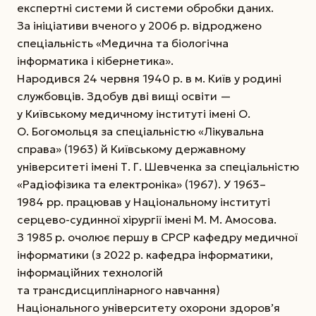
експертні системи й системи обробки даних.
За ініціативи вченого у 2006 р. відроджено
спеціальність «Медична та біологічна
інформатика і кібернетика».
Народився 24 червня 1940 р. в м. Київ у родині
службовців. Здобув дві вищі освіти —
у Київському медичному інституті імені О.
О. Богомольця за спеціальністю «Лікувальна
справа» (1963) й Київському державному
університеті імені Т. Г. Шевченка за спеціальністю
«Радіофізика та електроніка» (1967). У 1963–
1984 рр. працював у Національному інституті
серцево-судинної хірургії імені М. М. Амосова.
З 1985 р. очолює першу в СРСР кафедру медичної
інформатики (з 2022 р. кафедра інформатики,
інформаційних технологій
та трансдисциплінарного навчання)
Національного університету охорони здоров’я