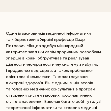
Один із засновників медичної інформатики
та кібернетики в Україні професор Озар
Петрович Мінцер здобув міжнародний
авторитет завдяки своїм проривним розробкам.
Уперше в країні обґрунтував та реалізував
діагностично-прогностичну систему з набутих
і вроджених вад серця, а також проблемно-
орієнтовані комплекси і їхнє застосування
в охороні здоров’я. Він є одним із ініціаторів
та головних медичних консультантів програм
створення систем масових профілактичних
оглядів населення. Виконав багато робіт у галузі
теоретичної інформатики та створив медичні