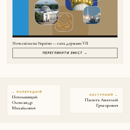
Почесні імена України — еліта держави VII
ПЕРЕГЛЯНУТИ ЗМІСТ →
← ПОПЕРЕДНІЙ
НАСТУПНИЙ →
Непомнящий
Пасюта Анатолій
Олександр
Григорович
Михайлович