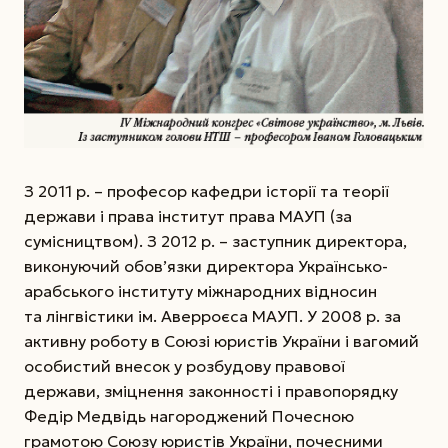
З 2011 р. – професор кафедри історії та теорії
держави і права інститут права МАУП (за
сумісництвом). З 2012 р. – заступник директора,
виконуючий обов’язки директора Українсько-
арабського інституту міжнародних відносин
та лінгвістики ім. Аверроєса МАУП. У 2008 р. за
активну роботу в Союзі юристів України і вагомий
особистий внесок у розбудову правової
держави, зміцнення законності і правопорядку
Федір Медвідь нагороджений Почесною
грамотою Союзу юристів України, почесними