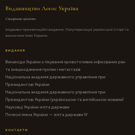
Видавництво Логос Україна
Створюємо цінність
Іміджево-презентаційні видання. Популяризація української історії та
визначних імен України.
ВИДАННЯ
Винаходи України з лікування кровоточивих інфікованих ран
та знешкодження пухлин і метастазів
Національна академія державного управління при
Президентові України
Національна академія державного управління при
Президентові України (українською та англійською мовами)
Науковці України-еліта держави
Почесні імена України — еліта держави IV
КОНТАКТИ