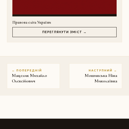
Правова еліта України
ПЕРЕГЛЯНУТИ ЗМІСТ →
← ПОПЕРЕДНІЙ
НАСТУПНИЙ →
Мацелик Михайло
Мошинська Ніна
Олексійович
Миколаївна