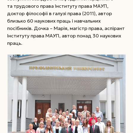
та трудового права Інституту права МАУП,
доктор філософії в галузі права (2011), автор
близько 60 наукових праць і навчальних
посібників. Дочка – Марія, магістр права, аспірант
Інституту права МАУП, ­автор понад 30 наукових
праць.