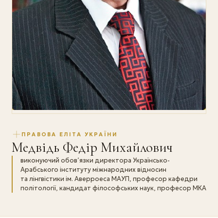
ПРАВОВА ЕЛІТА УКРАЇНИ
Медвідь Федір Михайлович
виконуючий обов’язки директора Українсько-
Арабського інституту міжнародних відносин
та лінгвістики ім. Аверроеса МАУП, професор кафедри
політології, кандидат філософських наук, професор МКА