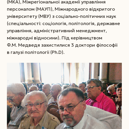
(МКА), Міжрегіональної академії управління
персоналом (МАУП), Міжнародного відкритого
університету (МВУ) з соціально-політичних наук
(спеціальності: соціологія, політологія, державне
управління, адміні­стративний менеджмент,
міжнародні відносини). Під керівництвом
Ф.М. Медведя захистилися 3 доктори філософії
в галузі політології (Ph.D).