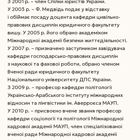
З 2001 р. – член Спілки юристів України.
У 2003 р. – Ф. Медвідь подає у відставку
і обіймає посаду доцента кафедри цивільно-
правових дисциплін юридичного факультету
вишу. У 2005 р. його обрано академіком
Міжнародної академії безпеки життєдіяльності.
У 2007 р. – призначено заступником завідувача
кафедри господарсько-правових дисциплін
з наукової та фахової роботи, обрано членом
Вченої ради юридичного факультету
Національного університету ДПС України.
З 2009 р. – професор кафедри політології
Українсько-Арабського інституту міжнародних
відносин та лінгвістики ім. Аверроєса МАУП.
У 2010 р. – присвоєно вчене звання професор
кафедри соціології та політології Міжнародної
кадрової академії МАУП, член спеціалізованої
вченої ради Міжнародної кадрової академії