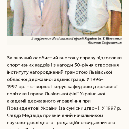
За значний особистий внесок у справу підготовки
спортивних кадрів і з нагоди 50-річчя створення
інституту нагороджений грамотою Львівської
обласної державної адміністрації. У 1996–
1997 рр. – створює і керує кафедрою державної
політики і права Львівської філії Української
академії державного управління при
Президентові України (за сумісництвом). У 1997 р.
Федір Медвідь призначений начальником
науково-дослідного і редакційно-видавничого