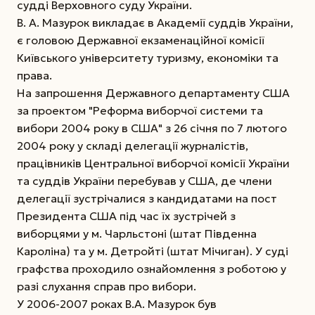
судді Верховного суду України.
В. А. Мазурок викладає в Академії суддів України,
є головою Державної екзаменаційної комісії
Київського університету туризму, економіки та
права.
На запрошення Державного департаменту США
за проектом "Реформа виборчої системи та
вибори 2004 року в США" з 26 січня по 7 лютого
2004 року у складі делегації журналістів,
працівників Центральної виборчої комісії України
та суддів України перебував у США, де члени
делегації зустрічалися з кандидатами на пост
Президента США під час їх зустрічей з
виборцями у м. Чарльстоні (штат Південна
Кароліна) та у м. Детройті (штат Мічиган). У суді
графства проходило ознайомлення з роботою у
разі слухання справ про вибори.
У 2006-2007 роках В.А. Мазурок був