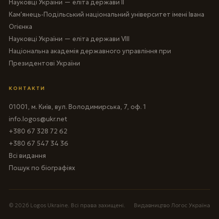
Науковці України — еліта держави II
Кам'янець-Подільський національний університет імені Івана
Огієнка
Науковці України — еліта держави VIII
Національна академія державного управління при
Президентові України
КОНТАКТИ
01001, м. Київ, вул. Володимирська, 7, оф. 1
info.logos@ukr.net
+380 67 328 72 62
+380 67 547 34 36
Всі видання
Пошук по біографіях
© 2026 Logos Ukraine. Всі права захищені.
Видавництво Логос Україна