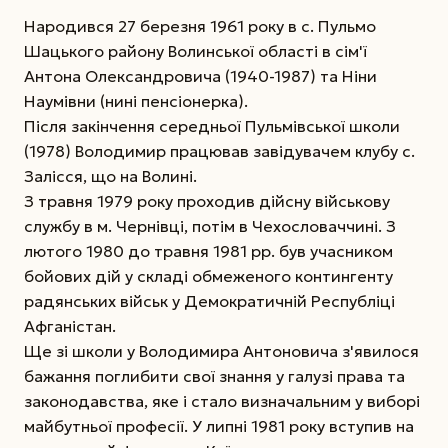
Народився 27 березня 1961 року в с. Пульмо
Шацького району Волинської області в сім'ї
Антона Олександровича (1940-1987) та Ніни
Наумівни (нині пенсіонерка).
Після закінчення середньої Пульмівської школи
(1978) Володимир працював завідувачем клубу с.
Залісся, що на Волині.
З травня 1979 року проходив дійсну військову
службу в м. Чернівці, потім в Чехословаччині. З
лютого 1980 до травня 1981 рр. був учасником
бойових дій у складі обмеженого контингенту
радянських військ у Демократичній Республіці
Афганістан.
Ще зі школи у Володимира Антоновича з'явилося
бажання поглибити свої знання у галузі права та
законодавства, яке і стало визначальним у виборі
майбутньої професії. У липні 1981 року вступив на