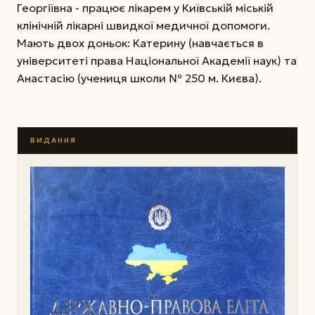
Георгіївна - працює лікарем у Київській міській
клінічній лікарні швидкої медичної допомоги.
Мають двох доньок: Катерину (навчається в
університеті права Національної Академії наук) та
Анастасію (учениця школи № 250 м. Києва).
ВИДАННЯ