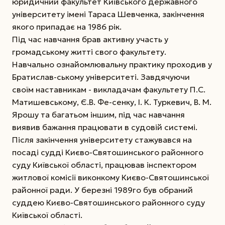
юридичний факультет Київського державного
університету імені Тараса Шевченка, закінчення
якого припадає на 1986 рік.
Під час навчання брав активну участь у
громадському житті свого факультету.
Навчально­ ознайомлювальну практику проходив у
Братислав-ському університеті. Завдячуючи
своїм наставникам - викладачам факультету П.С.
Матишевському, Є.В. Фе-сенку, І. К. Туркевич, В. М.
Ярошу та багатьом іншим, під час навчання
виявив бажання працювати в судовій системі.
Після закінчення університету стажувався на
посаді судді Києво-Святошинського районного
суду Київської області, працював інспектором
житлової комісії виконкому Києво-Святошинської
районної ради. У березні 1989­го був обраний
суддею Києво-Святошинського районного суду
Київської області.