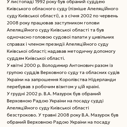
У листопаді 1992 року був обраний суддею
Київського обласного суду (пізніше Апеляційного
суду Київської області), а з січня 2002 по червень
2008 року працював заступником голови
Апеляційного суду Київської області та був
одночасно головою судової палати у цивільних
справах і членом президії Апеляційного суду
Київської області; надавав методичну допомогу
суддям Київської області.
У квітні 2000 р. Володимир Антонович разом із
групою суддів Верховного суду та обласних судів
України на запрошення Королівства Нідерланди
перебував з робочим візитом у цій країні.
У грудні 2002 р. В.А. Мазурок був обраний
Верховною Радою України на посаду судді
Апеляційного суду Київської області
безстроково. У травні 2008 року В.А. Мазурок був
обраний Верховною Радою України на посаду