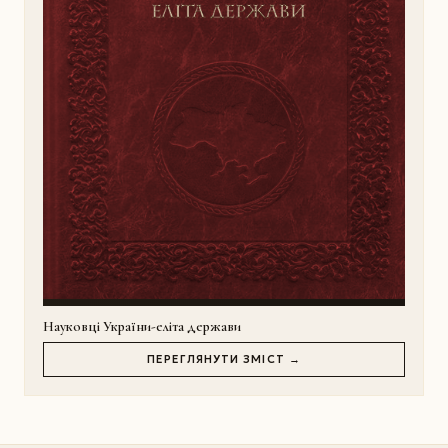
Науковці України-еліта держави
ПЕРЕГЛЯНУТИ ЗМІСТ →