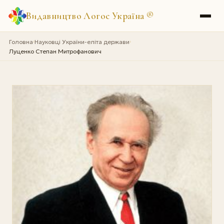
Видавництво Логос Україна
®
Головна
Науковці України-еліта держави
›
›
Луценко Степан Митрофанович