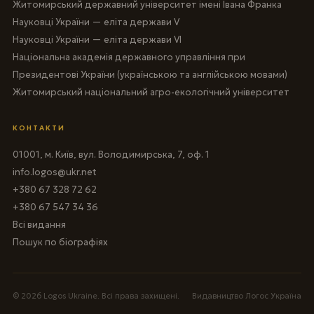
Житомирський державний університет імені Івана Франка
Науковці України — еліта держави V
Науковці України — еліта держави VI
Національна академія державного управління при
Президентові України (українською та англійською мовами)
Житомирський національний агро-екологічний університет
КОНТАКТИ
01001, м. Київ, вул. Володимирська, 7, оф. 1
info.logos@ukr.net
+380 67 328 72 62
+380 67 547 34 36
Всі видання
Пошук по біографіях
© 2026 Logos Ukraine. Всі права захищені.
Видавництво Логос Україна