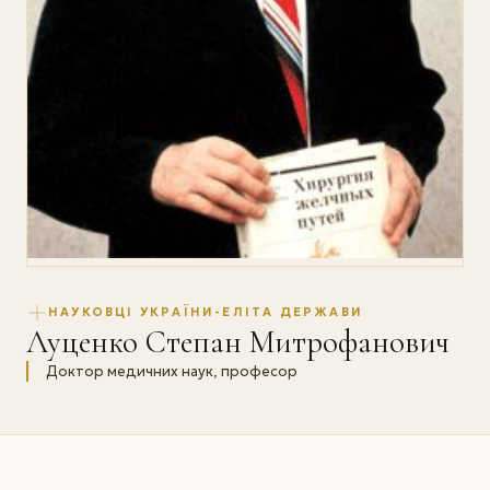
НАУКОВЦІ УКРАЇНИ-ЕЛІТА ДЕРЖАВИ
Луценко Степан Митрофанович
Доктор медичних наук, професор