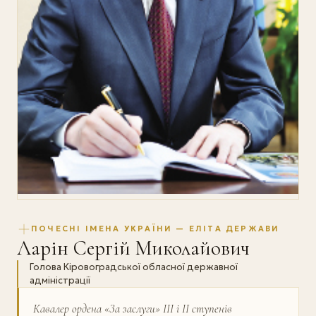
ПОЧЕСНІ ІМЕНА УКРАЇНИ — ЕЛІТА ДЕРЖАВИ
Ларін Сергій Миколайович
Голова Кіровоградської обласної державної
адміністрації
Кавалер ордена «За заслуги» ІІІ і ІІ ступенів