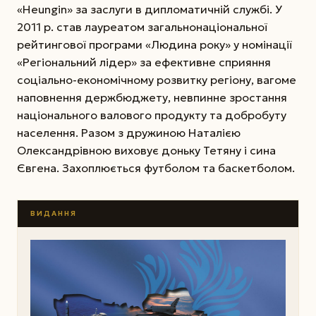
«Heungin» за заслуги в дипломатичній службі. У
2011 р. став лауреатом загальнонаціональної
рейтингової програми «Людина року» у номінації
«Регіональний лідер» за ефективне сприяння
соціально-економічному розвитку регіону, вагоме
наповнення держбюджету, невпинне зростання
національного валового продукту та добробуту
населення. Разом з дружиною Наталією
Олександрівною виховує доньку Тетяну і сина
Євгена. Захоплюється футболом та баскетболом.
ВИДАННЯ