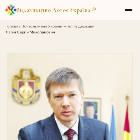
Видавництво Логос Україна
®
Головна
Почесні імена України — еліта держави
›
›
Ларін Сергій Миколайович