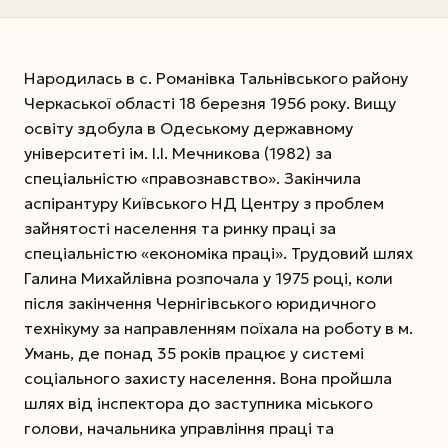
Народилась в с. Романівка Тальнівського району
Черкаської області 18 березня 1956 року. Вищу
освіту здобула в Одеському державному
університеті ім. І.І. Мечникова (1982) за
спеціальністю «правознавство». Закінчила
аспірантуру Київського НД Центру з проблем
зайнятості населення та ринку праці за
спеціальністю «економіка праці». Трудовий шлях
Галина Михайлівна розпочала у 1975 році, коли
після закінчення Чернігівського юридичного
технікуму за направленням поїхала на роботу в м.
Умань, де понад 35 років працює у системі
соціального захисту населення. Вона пройшла
шлях від інспектора до заступника міського
голови, начальника управління праці та