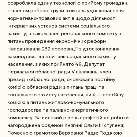
розробляла єдину технологію прийому громадян,
є членом робочої групи з питань удосконалення
нормативно-правових актів щодо діяльності
інтернатних установ системи соціального
захисту, а також член регіонального комітету з
питань проведення економічних реформ.
Напрацювала 232 пропозиції з удосконалення
законодавства з питань соціального захисту
населення, з яких прийнято 49. Депутат
Черкаської обласної ради V скликань, член
президії обласної ради, очолювала постійну
комісію обласної ради з питань праці та
соціального захисту населення, нині — постійну
комісію з питань житлово-комунального
господарства та паливно-енергетичного
комплексу. За високий рівень професійної роботи
нагороджена орденом Княгині Ольги ІІІ ступеня;
Почесною грамотою Верховної Ради; Подякою