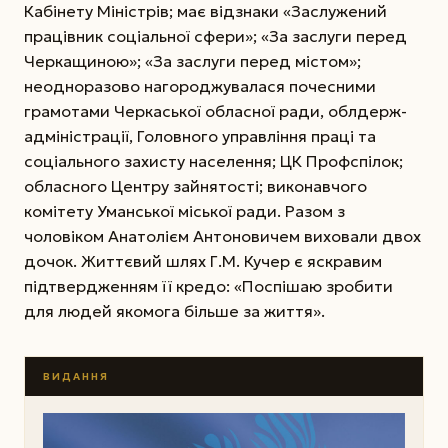
Кабінету Міністрів; має відзнаки «Заслужений
працівник соціальної сфери»; «За заслуги перед
Черкащиною»; «За заслуги перед містом»;
неодноразово нагороджувалася почесними
грамотами Черкаської обласної ради, облдерж-
адміністрації, Головного управління праці та
соціального захисту населення; ЦК Профспілок;
обласного Центру зайнятості; виконавчого
комітету Уманської міської ради. Разом з
чоловіком Анатолієм Антоновичем виховали двох
дочок. Життєвий шлях Г.М. Кучер є яскравим
підтвердженням її кредо: «Поспішаю зробити
для людей якомога більше за життя».
ВИДАННЯ