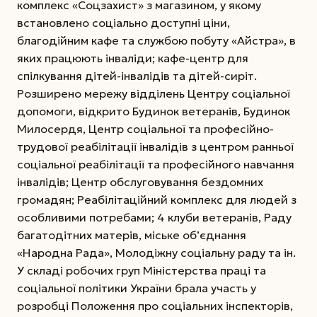
комплекс «Соцзахист» з магазином, у якому
встановлено соціально доступні ціни,
благодійним кафе та службою побуту «Айстра», в
яких працюють інваліди; кафе-центр для
спілкування дітей-інвалідів та дітей-сиріт.
Розширено мережу відділень Центру соціальної
допомоги, відкрито Будинок ветеранів, Будинок
Милосердя, Центр соціальної та професійно-
трудової реабілітації інвалідів з центром ранньої
соціальної реабілітації та професійного навчання
інвалідів; Центр обслуговування бездомних
громадян; Реабілітаційний комплекс для людей з
особливими потребами; 4 клуби ветеранів, Раду
багатодітних матерів, міське об’єднання
«Народна Рада», Молодіжну соціальну раду та ін.
У складі робочих груп Міністерства праці та
соціальної політики України брала участь у
розробці Положення про соціальних інспекторів,