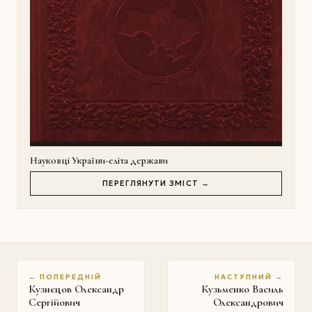
Науковці України-еліта держави
ПЕРЕГЛЯНУТИ ЗМІСТ →
← ПОПЕРЕДНІЙ
НАСТУПНИЙ →
Кузнєцов Олександр
Кузьменко Василь
Сергійович
Олександрович