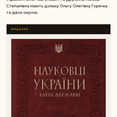
Степанівна мають доньку Ольгу Олегівну Горячку
та двох онучок.
ВИДАННЯ