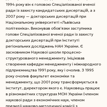
1994 року він є головою Спеціалізованої вченої
ради із захисту кандидатських дисертацій, а з
2007 року — докторських дисертацій при
Національному університеті «Львівська
політехніка». Виконував обов’язки заступника
голови Спеціалізованої вченої ради із захисту
докторських дисертацій при Інституті
регіональних досліджень НАН України. Є
засновником Наукової школи процесно-
структурованого менеджменту. Ініціював
створення кафедри менеджменту і міжнародного
підприємництва 1991 року, яку і очолив. З 1995
року очолив факультет економіки та
менеджменту, що 2001 року трансформується в
інститут, директором якого є. Науковець працює
в різноманітних структурах МОН України (членом
наукової ради з економічних наук, членом
президії науково-методичної комісії з