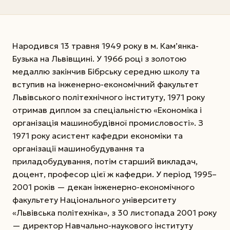
Народився 13 травня 1949 року в м. Кам’янка-
Бузька на Львівщині. У 1966 році з золотою
медаллю закінчив Бібрську середню школу та
вступив на інженерно-економічний факультет
Львівського політехнічного інституту, 1971 року
отримав диплом за спеціальністю «Економіка і
організація машинобудівної промисловості». З
1971 року асистент кафедри економіки та
організації машинобудування та
приладобудування, потім старший викладач,
доцент, професор цієї ж кафедри. У період 1995–
2001 років — декан інженерно-економічного
факультету Національного університету
«Львівська політехніка», з 30 листопада 2001 року
— директор Навчально-наукового інституту