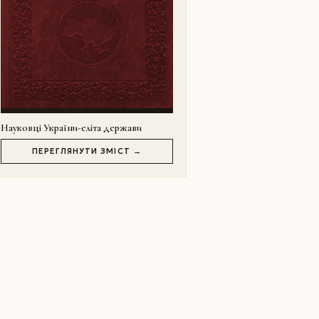
Науковці України-еліта держави
ПЕРЕГЛЯНУТИ ЗМІСТ →