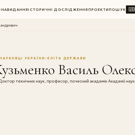
🇺
ВНА
ВИДАННЯ
ІСТОРИЧНІ ДОСЛІДЖЕННЯ
ПРОЕКТИ
ПОШУК
сандрович
НАУКОВЦІ УКРАЇНИ-ЕЛІТА ДЕРЖАВИ
Кузьменко Василь Олек
Доктор технічних наук, професор, почесний академік Академії наук