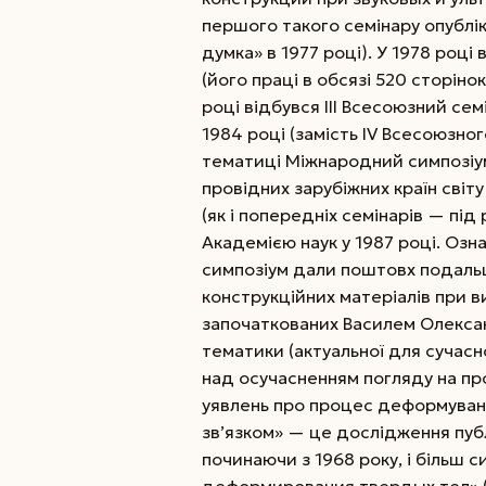
першого такого семінару опубл
думка» в 1977 році). У 1978 році
(його праці в обсязі 520 сторіно
році відбувся III Всесоюзний семі
1984 році (замість IV Всесоюзно
тематиці Міжнародний симпозіум,
провідних зарубіжних країн світу (
(як і попередніх семінарів — під
Академією наук у 1987 році. Озн
симпозіум дали поштовх подаль
конструкційних матеріалів при 
започаткованих Василем Олексан
тематики (актуальної для сучасн
над осучасненням погляду на пр
уявлень про процес деформуванн
зв’язком» — це дослідження публ
починаючи з 1968 року, і більш 
деформирования твердых тел» (Ки