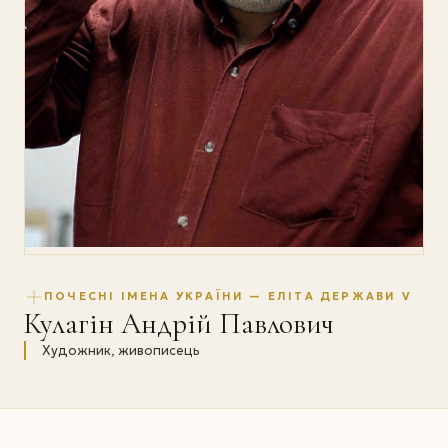
ПОЧЕСНІ ІМЕНА УКРАЇНИ — ЕЛІТА ДЕРЖАВИ V
Кулагін Андрій Павлович
Художник, живописець