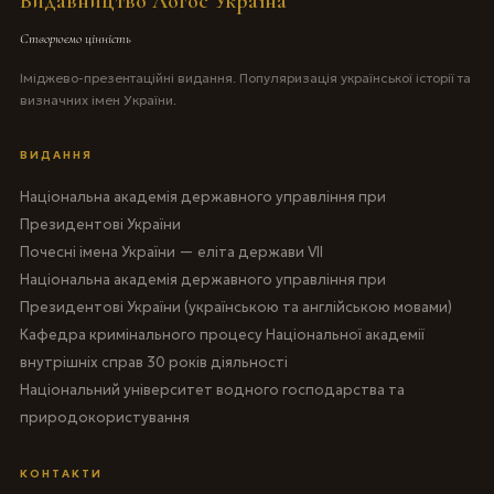
Видавництво Логос Україна
Створюємо цінність
Іміджево-презентаційні видання. Популяризація української історії та
визначних імен України.
ВИДАННЯ
Національна академія державного управління при
Президентові України
Почесні імена України — еліта держави VII
Національна академія державного управління при
Президентові України (українською та англійською мовами)
Кафедра кримінального процесу Національної академії
внутрішніх справ 30 років діяльності
Національний університет водного господарства та
природокористування
КОНТАКТИ