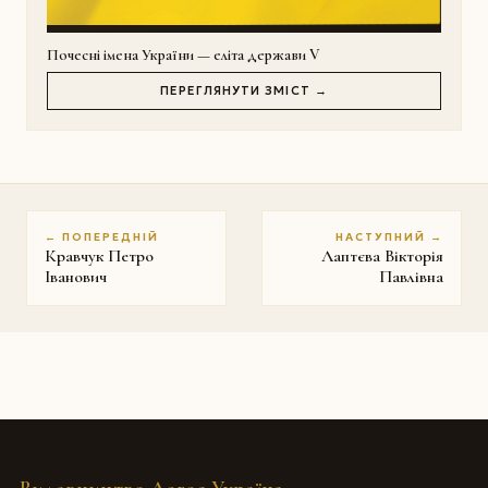
Почесні імена України — еліта держави V
ПЕРЕГЛЯНУТИ ЗМІСТ →
← ПОПЕРЕДНІЙ
НАСТУПНИЙ →
Кравчук Петро
Лаптєва Вікторія
Іванович
Павлівна